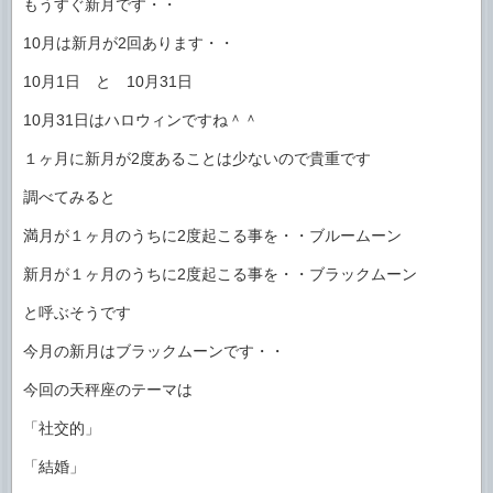
もうすぐ新月です・・
10月は新月が2回あります・・
10月1日 と 10月31日
10月31日はハロウィンですね＾＾
１ヶ月に新月が2度あることは少ないので貴重です
調べてみると
満月が１ヶ月のうちに2度起こる事を・・ブルームーン
新月が１ヶ月のうちに2度起こる事を・・ブラックムーン
と呼ぶそうです
今月の新月はブラックムーンです・・
今回の天秤座のテーマは
「社交的」
「結婚」