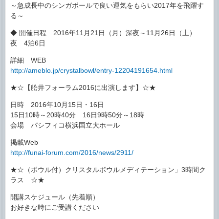
～急成長中のシンガポールで良い運気をもらい2017年を飛躍す
る～
◆ 開催日程 2016年11月21日（月）深夜～11月26日（土）
夜 4泊6日
詳細 WEB
http://ameblo.jp/crystalbowl/entry-12204191654.html
★☆【舩井フォーラム2016に出演します】☆★
日時 2016年10月15日・16日
15日10時～20時40分 16日9時50分～18時
会場 パシフィコ横浜国立大ホール
掲載Web
http://funai-forum.com/2016/news/2911/
★☆（ボウル付）クリスタルボウルメディテーション」3時間ク
ラス ☆★
開講スケジュール（先着順）
お好きな時にご受講ください