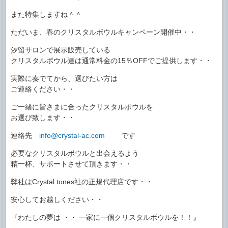
また特集しますね＾＾
ただいま、春のクリスタルボウルキャンペーン開催中・・
汐留サロンで展示販売している
クリスタルボウル達は通常料金の15％OFFでご提供します・・
実際に奏でてから、選びたい方は
ご連絡ください・・
ご一緒に皆さまに合ったクリスタルボウルを
お選び致します・・
連絡先
info@crystal-ac.com
です
必要なクリスタルボウルと出会えるよう
精一杯、サポートさせて頂きます・・
弊社はCrystal tones社の正規代理店です・・
安心してお越しください・・
『わたしの夢は ・・ 一家に一個クリスタルボウルを！！』