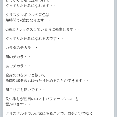
ぐっすりお休みになれます・・
クリスタルボウルの音色は
短時間でα波になります・・
α波はリラックスしている時に発生します・・
ぐっすりお休みになれるのです・・
カラダのチカラ・・
肩のチカラ・・
あごチカラ・・
全身の力をスッと抜いて
筋肉や諸器官もゆったり休めることができます・・
肩こりにも良いです・・
良い眠りが翌日のコストパフォーマンスにも
繋がります・・
クリスタルボウルが家にあることで、自分だけでなく