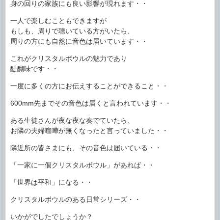
身の回りの家族にも良い影響が現れます・・
一人で楽しむこともできますが
もしも、周りで聴いている方がいたら、
周りの方にも自然に音色は届いています・・
これがクリスタルボウルの魅力であり
醍醐味です・・
一度に多くの方にお伝えすることができること・・
600mm先までその音色は届くと言われています・・
ある生徒さんが夜な夜な奏でていたら、
お隣の夫婦喧嘩が無くなったと言っていました・・
隣近所の皆さまにも、その音色は届いている・・
「一家に一個クリスタルボウル」があれば・・
「世界は平和」になる・・
クリスタルボウルのある日常シリーズ・・
いかがでしたでしょうか？