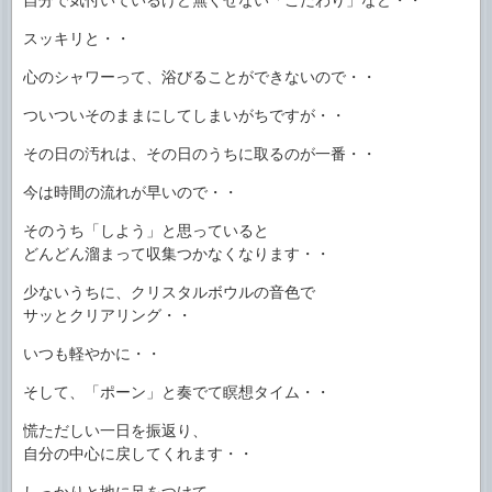
スッキリと・・
心のシャワーって、浴びることができないので・・
ついついそのままにしてしまいがちですが・・
その日の汚れは、その日のうちに取るのが一番・・
今は時間の流れが早いので・・
そのうち「しよう」と思っていると
どんどん溜まって収集つかなくなります・・
少ないうちに、クリスタルボウルの音色で
サッとクリアリング・・
いつも軽やかに・・
そして、「ポーン」と奏でて瞑想タイム・・
慌ただしい一日を振返り、
自分の中心に戻してくれます・・
しっかりと地に足をつけて