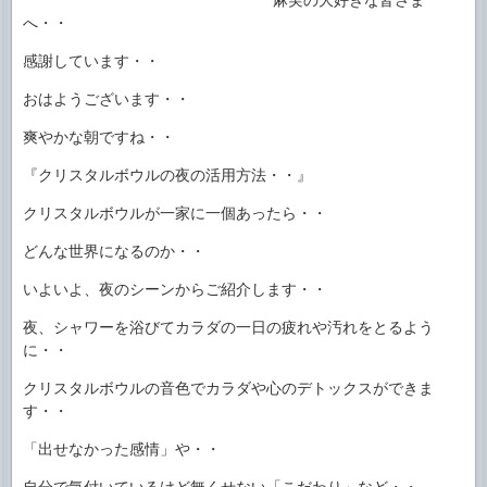
へ・・
感謝しています・・
おはようございます・・
爽やかな朝ですね・・
『クリスタルボウルの夜の活用方法・・』
クリスタルボウルが一家に一個あったら・・
どんな世界になるのか・・
いよいよ、夜のシーンからご紹介します・・
夜、シャワーを浴びてカラダの一日の疲れや汚れをとるよう
に・・
クリスタルボウルの音色でカラダや心のデトックスができま
す・・
「出せなかった感情」や・・
自分で気付いているけど無くせない「こだわり」など・・