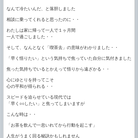
なんて冷たいんだ、と落胆しました
相談に乗ってくれると思ったのに・・
わたしは家に帰って一人で１ヶ月間
一人で過ごしました・・
そして、なんとなく「喫茶去」の意味がわかりました・・
「早く悟りたい」という気持ちで焦っていた自分に気付きました
焦った気持ちでいるとかえって悟りから遠ざかる・・
心にゆとりを持ってこそ
心の平和が得られる・・
スピードを迫らせている現代では
「早く○○したい」と焦ってしまいますが
こんな時は・・
「お茶を飲んで一息いれてから行動を起こす」
人生がうまく回る秘訣かもしれません