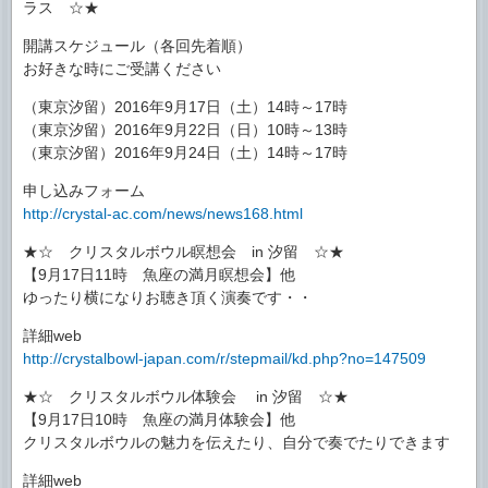
ラス ☆★
開講スケジュール（各回先着順）
お好きな時にご受講ください
（東京汐留）2016年9月17日（土）14時～17時
（東京汐留）2016年9月22日（日）10時～13時
（東京汐留）2016年9月24日（土）14時～17時
申し込みフォーム
http://crystal-ac.com/news/news168.html
★☆ クリスタルボウル瞑想会 in 汐留 ☆★
【9月17日11時 魚座の満月瞑想会】他
ゆったり横になりお聴き頂く演奏です・・
詳細web
http://crystalbowl-japan.com/r/stepmail/kd.php?no=147509
★☆ クリスタルボウル体験会 in 汐留 ☆★
【9月17日10時 魚座の満月体験会】他
クリスタルボウルの魅力を伝えたり、自分で奏でたりできます
詳細web