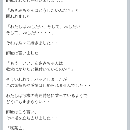
「あさみちゃんはどうしたいんだ？」と
問われました
「わたしは○○したい、そして、○○したい
そして、○○したい・・・」
それは延々に続きました・・
師匠は言いました
「もう いい、あさみちゃんは
欲求ばかりだと気付いているのか？」
そういわれて、ハッとしましたが
この気持ちや感情は止められませんでした・・
わたしは欲求の高速特急に乗っているようで
どうにも止まらない・・
師匠はこう言い、
その場を立ち去りました・・
「喫茶去」