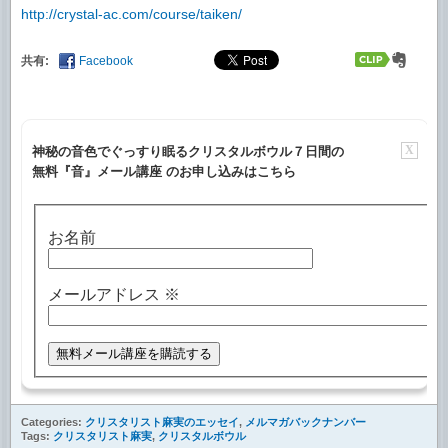
http://crystal-ac.com/course/taiken/
共有:
Facebook
X
神秘の音色でぐっすり眠るクリスタルボウル７日間の
無料『音』メール講座 のお申し込みはこちら
お名前
メールアドレス
※
Categories:
クリスタリスト麻実のエッセイ
,
メルマガバックナンバー
Tags:
クリスタリスト麻実
,
クリスタルボウル