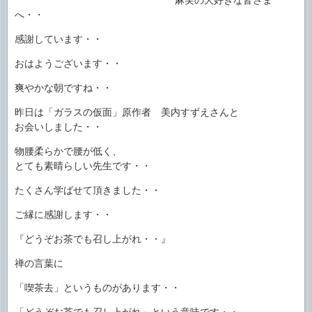
へ・・
感謝しています・・
おはようございます・・
爽やかな朝ですね・・
昨日は「ガラスの仮面」原作者 美内すずえさんと
お会いしました・・
物腰柔らかで腰が低く、
とても素晴らしい先生です・・
たくさん学ばせて頂きました・・
ご縁に感謝します・・
『どうぞお茶でも召し上がれ・・』
禅の言葉に
「喫茶去」というものがあります・・
「どうぞお茶でも召し上がれ」という意味です・・