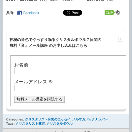
共有:
Facebook
X
神秘の音色でぐっすり眠るクリスタルボウル７日間の
無料『音』メール講座 のお申し込みはこちら
お名前
メールアドレス
※
Categories:
クリスタリスト麻実のエッセイ
,
メルマガバックナンバー
Tags:
クリスタリスト麻実
,
クリスタルボウル