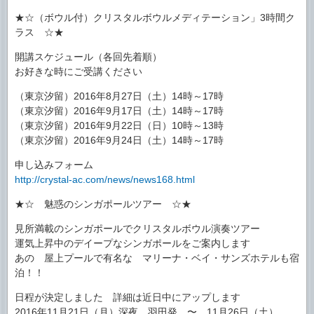
★☆（ボウル付）クリスタルボウルメディテーション」3時間ク
ラス ☆★
開講スケジュール（各回先着順）
お好きな時にご受講ください
（東京汐留）2016年8月27日（土）14時～17時
（東京汐留）2016年9月17日（土）14時～17時
（東京汐留）2016年9月22日（日）10時～13時
（東京汐留）2016年9月24日（土）14時～17時
申し込みフォーム
http://crystal-ac.com/news/news168.html
★☆ 魅惑のシンガポールツアー ☆★
見所満載のシンガポールでクリスタルボウル演奏ツアー
運気上昇中のデイープなシンガポールをご案内します
あの 屋上プールで有名な マリーナ・ベイ・サンズホテルも宿
泊！！
日程が決定しました 詳細は近日中にアップします
2016年11月21日（月）深夜 羽田発 〜 11月26日（土）