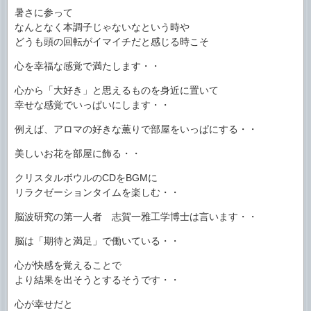
暑さに参って
なんとなく本調子じゃないなという時や
どうも頭の回転がイマイチだと感じる時こそ
心を幸福な感覚で満たします・・
心から「大好き」と思えるものを身近に置いて
幸せな感覚でいっぱいにします・・
例えば、アロマの好きな薫りで部屋をいっぱにする・・
美しいお花を部屋に飾る・・
クリスタルボウルのCDをBGMに
リラクゼーションタイムを楽しむ・・
脳波研究の第一人者 志賀一雅工学博士は言います・・
脳は「期待と満足」で働いている・・
心が快感を覚えることで
より結果を出そうとするそうです・・
心が幸せだと