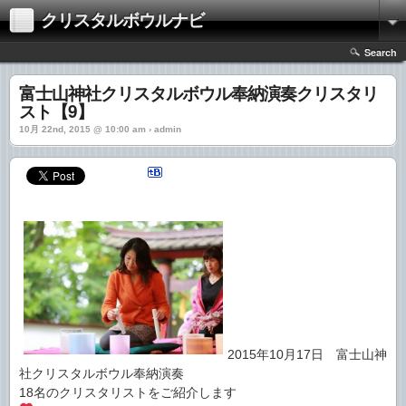
クリスタルボウルナビ
Search
富士山神社クリスタルボウル奉納演奏クリスタリ
スト【9】
10月 22nd, 2015 @ 10:00 am › admin
2015年10月17日 富士山神
社クリスタルボウル奉納演奏
18名のクリスタリストをご紹介します