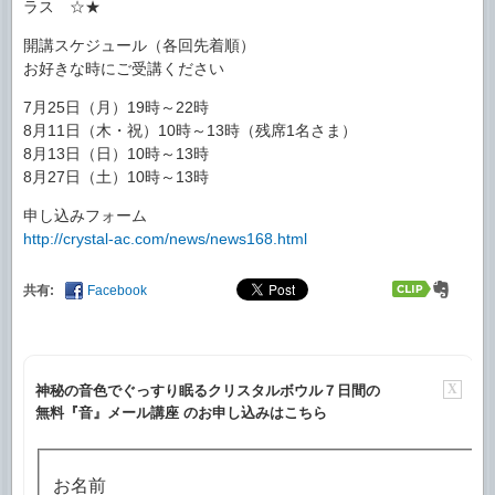
ラス ☆★
開講スケジュール（各回先着順）
お好きな時にご受講ください
7月25日（月）19時～22時
8月11日（木・祝）10時～13時（残席1名さま）
8月13日（日）10時～13時
8月27日（土）10時～13時
申し込みフォーム
http://crystal-ac.com/news/news168.html
共有:
Facebook
X
神秘の音色でぐっすり眠るクリスタルボウル７日間の
無料『音』メール講座 のお申し込みはこちら
お名前