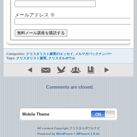
メールアドレス
※
Categories:
クリスタリスト麻実のエッセイ
,
メルマガバックナンバー
Tags:
クリスタリスト麻実
,
クリスタルボウル
Comments are closed.
Mobile Theme
All content Copyright クリスタルボウルナビ
Powered by
WordPress
+
WPtouch 1.9.41