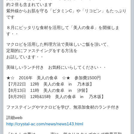
約２倍も含まれています
紫外線からお肌を守る「ビタミンC」や「リコピン」もたっぷり
です
８月にピッタリな食材を活用して「美人の食卓」を開催しま
す・・
マクロビを活用した料理方法で美味しいご飯を頂いて、
定期的にファステイングをする方法を
お話しています・・
美味しいランチ付き お気軽にいらしてください・・
★☆ 2016年 美人の食卓 ☆★ 参加費1500円
【7月22日 12時 美人の食卓 in 乃木坂】
【8月13日 11時 美人の食卓 in 汐留】
【8月29日 12時&15時 美人の食卓 in 乃木坂】
ファステイングやマクロビを学び、無添加食材のランチ付き
詳細web
http://crystal-ac.com/news/news143.html