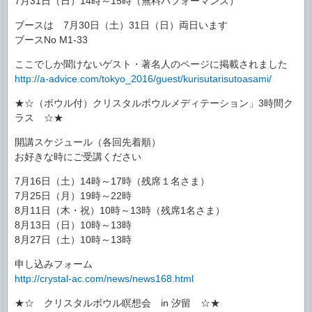
7月31日（日）14時～15時（無料パフォーマンス）
ブースは 7月30日（土）31日（日）両日います
ブースNo M1-33
ここでしか聞けないゲスト・著名人のページに掲載されました
http://a-advice.com/tokyo_2016/guest/kurisutarisutoasami/
★☆（ボウル付）クリスタルボウルメディテーション」3時間ク
ラス ☆★
開講スケジュール（各回先着順）
お好きな時にご受講ください
7月16日（土）14時～17時（残席１名さま）
7月25日（月）19時～22時
8月11日（木・祝）10時～13時（残席1名さま）
8月13日（日）10時～13時
8月27日（土）10時～13時
申し込みフォーム
http://crystal-ac.com/news/news168.html
★☆ クリスタルボウル瞑想会 in 汐留 ☆★