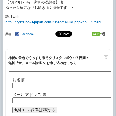
【7月20日20時 満月の瞑想会】他
ゆったり横になりお聴き頂く演奏です・・
詳細web
http://crystalbowl-japan.com/r/stepmail/kd.php?no=147509
共有:
Facebook
X
神秘の音色でぐっすり眠るクリスタルボウル７日間の
無料『音』メール講座 のお申し込みはこちら
お名前
メールアドレス
※