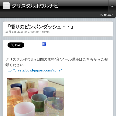
クリスタルボウルナビ
Search
『悟りのピンポンダッシュ・・』
10月 1st, 2016 @ 07:00 am › admin
クリスタルボウル7日間の無料“音”メール講座はこちらからご登
録ください
http://crystalbowl-japan.com/?p=74