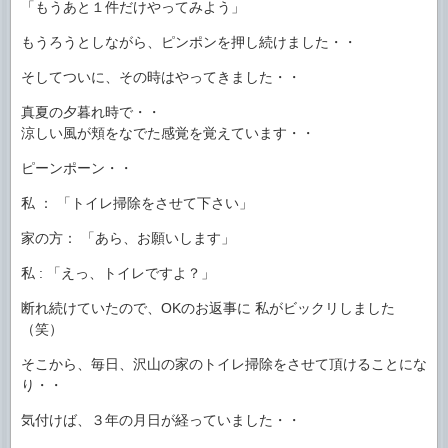
「もうあと１件だけやってみよう」
もうろうとしながら、ピンポンを押し続けました・・
そしてついに、その時はやってきました・・
真夏の夕暮れ時で・・
涼しい風が頬をなでた感覚を覚えています・・
ピーンポーン・・
私 ： 「トイレ掃除をさせて下さい」
家の方： 「あら、お願いします」
私 : 「えっ、トイレですよ？」
断れ続けていたので、OKのお返事に 私がビックリしました
（笑）
そこから、毎日、沢山の家のトイレ掃除をさせて頂けることにな
り・・
気付けば、３年の月日が経っていました・・