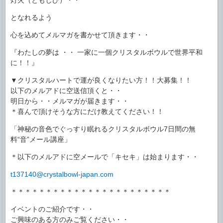
となれるよう
心を込めてメルマガを書かせて頂きます・・
『わたしの夢は ・・ 一家に一個クリスタルボウルで世界平和
に！！』
▼クリスタルハートで運が良くなりたい方！！大募集！！
以下のメルアドに空送信頂くと・・
明日から・・メルマガが届きます・・
＊喜んで頂けそうな方にだけ教えてください！！
「神秘の音色でぐっすり眠れるクリスタルボウル7日間の無
料“音”メール講座」
＊以下のメルアドに空メールで「キセキ」は始まります・・
t137140@crystalbowl-japan.com
＊＊＊＊＊＊＊＊＊＊＊＊＊＊＊＊＊＊＊＊＊＊＊
イベントのご紹介です・・
ご興味のある方のみご覧ください・・