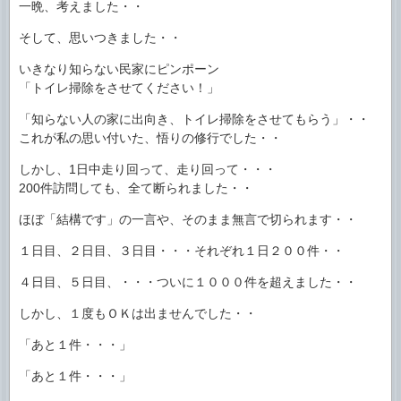
一晩、考えました・・
そして、思いつきました・・
いきなり知らない民家にピンポーン
「トイレ掃除をさせてください！」
「知らない人の家に出向き、トイレ掃除をさせてもらう」・・
これが私の思い付いた、悟りの修行でした・・
しかし、1日中走り回って、走り回って・・・
200件訪問しても、全て断られました・・
ほぼ「結構です」の一言や、そのまま無言で切られます・・
１日目、２日目、３日目・・・それぞれ１日２００件・・
４日目、５日目、・・・ついに１０００件を超えました・・
しかし、１度もＯＫは出ませんでした・・
「あと１件・・・」
「あと１件・・・」