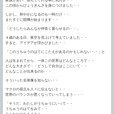
この頃からひょうきんさを身につけました・・
しかし、和やかになるのも一時だけ・・
またすぐに喧嘩が始まります・・
「どうしたらみんなが仲良く暮らせるの・・」
４歳のある日、夜空を見上げて考えていました・・
すると、アイデアが浮かびました・・
「このうちゅうのはてにこたえがあるのかもしれない・・」と
人は生まれてから、一体この世界はどんなところで・・
どんな大きさで・・どうして自分はここにいて・・
どんなことが出来るのか・・
そういった全体像を知らない・・
マクロの視点を人々に伝えないと・・
世界のバランスが悪くなっていってしまう・・・
「そうだ、わたしがうちゅうにいって・・
うちゅうのはてをみて・・
みんなにつたえよう！」