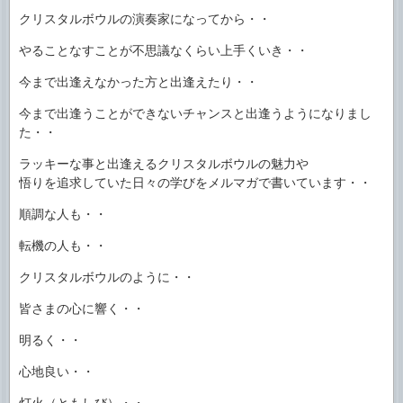
クリスタルボウルの演奏家になってから・・
やることなすことが不思議なくらい上手くいき・・
今まで出逢えなかった方と出逢えたり・・
今まで出逢うことができないチャンスと出逢うようになりまし
た・・
ラッキーな事と出逢えるクリスタルボウルの魅力や
悟りを追求していた日々の学びをメルマガで書いています・・
順調な人も・・
転機の人も・・
クリスタルボウルのように・・
皆さまの心に響く・・
明るく・・
心地良い・・
灯火（ともしび）・・