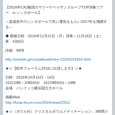
【2016年CAJ魅惑のマリーナベイサンズルーフTOP演奏ツア
ー in シンガポール】
～急成長中のシンガポールで良い運気をもらい2017年を飛躍す
る～
◆ 開催日程 2016年11月21日（月）深夜～11月26日（土）
夜 4泊6日
詳細 WEB
http://ameblo.jp/crystalbowl/entry-12204191654.html
★☆【舩井フォーラム2016に出演します】☆★
日時 2016年10月15日・16日
15日10時～20時40分 16日9時50分～18時
会場 パシフィコ横浜国立大ホール
掲載Web
http://funai-forum.com/2016/news/2911/
★☆（ボウル付）クリスタルボウルメディテーション」3時間ク