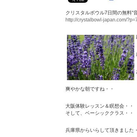
クリスタルボウル7日間の無料“
http://crystalbowl-japan.com/?p=
爽やかな朝ですね・・
大阪体験レッスン＆瞑想会・・
そして、ベーシッククラス・・
兵庫県からいらして頂きました