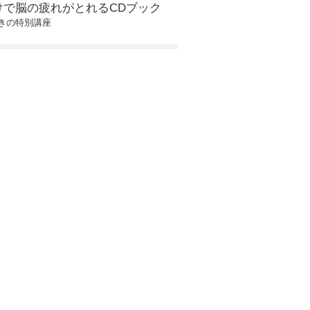
けで脳の疲れがとれるCDブック
きの特別講座