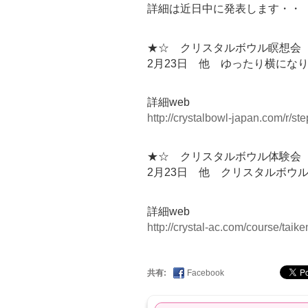
詳細は近日中に発表します・・
★☆ クリスタルボウル瞑想会 
2月23日 他 ゆったり横にな
詳細web
http://crystalbowl-japan.com/r/
★☆ クリスタルボウル体験会 
2月23日 他 クリスタルボウ
詳細web
http://crystal-ac.com/course/taike
共有:
Facebook