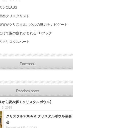
スンCLASS
演奏クリスタリスト
麻実がクリスタルボウルの魅力をナビゲート
だけで脳の疲れがとれるCDブック
のクリスタルハート
Facebook
Random posts
条から読み解くクリスタルボウル】
 5, 2015
クリスタルYOGA & クリスタルボウル演奏
会
Posted on 5月 9, 2013