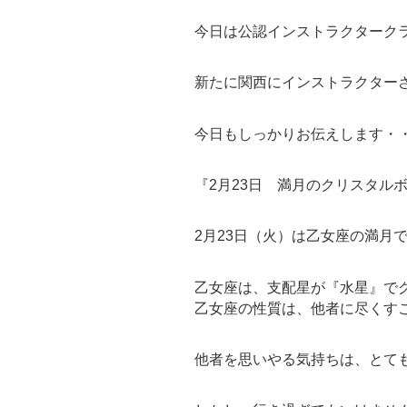
今日は公認インストラクターク
新たに関西にインストラクター
今日もしっかりお伝えします・
『2月23日 満月のクリスタル
2月23日（火）は乙女座の満月
乙女座は、支配星が『水星』で
乙女座の性質は、他者に尽くす
他者を思いやる気持ちは、とて