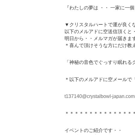
『わたしの夢は ・・ 一家に一
▼クリスタルハートで運が良く
以下のメルアドに空送信頂くと
明日から・・メルマガが届きま
＊喜んで頂けそうな方にだけ教
「神秘の音色でぐっすり眠れるク
＊以下のメルアドに空メールで
t137140@crystalbowl-japan.com
＊＊＊＊＊＊＊＊＊＊＊＊＊＊
イベントのご紹介です・・