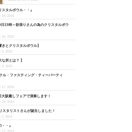
リスタルボウル・・』
 18, 2016
29日15時～欲張りさんの為のクリスタルボウ
 24, 2015
響きとクリスタルボウル】
 6, 2015
大な所とは？ 】
 3, 2015
ミラクル・ファスティング・ティーパーティ
 17, 2016
0日大阪癒しフェアで演奏します！
 29, 2014
クリスタリストさんが誕生しました！
 1, 2014
力・・』
 17, 2015