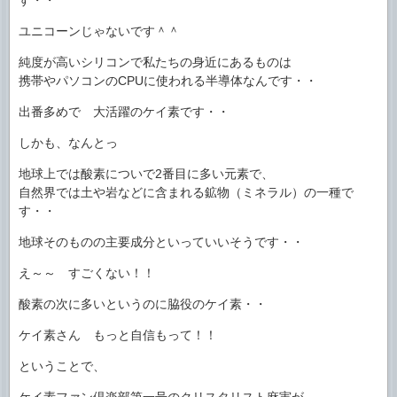
ユニコーンじゃないです＾＾
純度が高いシリコンで私たちの身近にあるものは
携帯やパソコンのCPUに使われる半導体なんです・・
出番多めで 大活躍のケイ素です・・
しかも、なんとっ
地球上では酸素についで2番目に多い元素で、
自然界では土や岩などに含まれる鉱物（ミネラル）の一種で
す・・
地球そのものの主要成分といっていいそうです・・
え～～ すごくない！！
酸素の次に多いというのに脇役のケイ素・・
ケイ素さん もっと自信もって！！
ということで、
ケイ素ファン倶楽部第一号のクリスタリスト麻実が