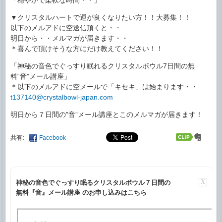
▼クリスタルハートで運が良くなりたい方！！大募集！！
以下のメルアドに空送信頂くと・・
明日から・・メルマガが届きます・・
＊喜んで頂けそうな方にだけ教えてください！！
「神秘の音色でぐっすり眠れるクリスタルボウル7日間の無
料“音”メール講座」
＊以下のメルアドに空メールで「キセキ」は始まります・・
t137140@crystalbowl-japan.com
明日から７日間の”音”メール講座とこのメルマガが届きます！
共有:
Facebook
X
神秘の音色でぐっすり眠るクリスタルボウル７日間の
無料『音』メール講座 のお申し込みはこちら