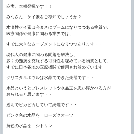
麻実、本領発揮です！！
みなさん、ケイ素をご存知でしょうか？
水溶性ケイ素は今まさにブームになりつつある物質で、
医療関係や健康に関わる業界では、
すでに大きなムーブメントになりつつあります・・
現代人の健康に関わる問題を解決し、
多くの難病を克服する可能性を秘めている物質として、
すでに日本各地の医療機関で使用され始めています・・
クリスタルボウルは水晶でできた楽器です・・
水晶というとブレスレットや水晶玉を思い浮かべる方が
おられると思います・・
透明でピカピカしていて綺麗です・・
ピンク色の水晶を ローズクオーツ
黄色の水晶を シトリン