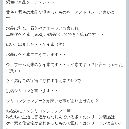
紫色の水晶を アメジスト
黄色と紫色の水晶が混ざったものを アメトリン と言いま
す・・
水晶は別名、石英やクオーツとも言われ
二酸化ケイ素（Sio2)が結晶化してできた鉱石です・・
はい、出ました・・ケイ素（笑）
水晶はケイ素でできています・・
今、ブーム到来のケイ素です・・ケイ素です（２回言っちゃった
（笑））
ケイ素はこの宇宙に存在する元素の1つで、
別名シリコンと言います・・
シリコンシャンプーとか聞いた事がありませんか？
ちなみにノンシリコンシャンプー等
私たちの生活に普段からなじんでいる多くのシリコン製品は
ケイ素と化合物が合わさったもので正しくはシリコーンと言いま
す・・