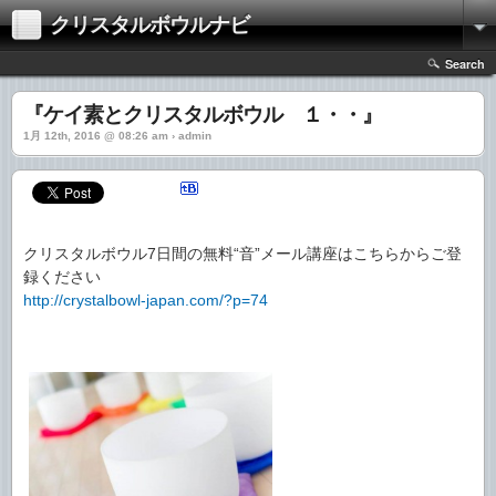
クリスタルボウルナビ
Search
『ケイ素とクリスタルボウル １・・』
1月 12th, 2016 @ 08:26 am › admin
クリスタルボウル7日間の無料“音”メール講座はこちらからご登
録ください
http://crystalbowl-japan.com/?p=74