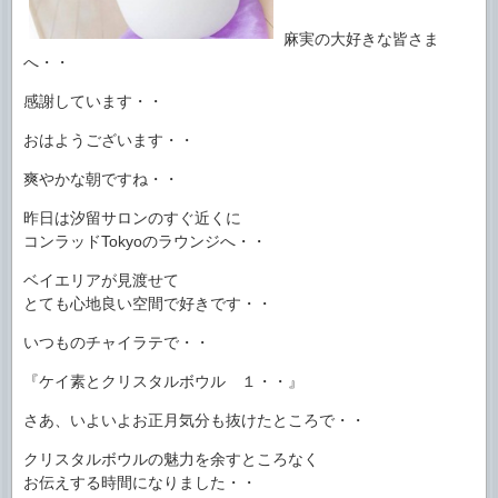
麻実の大好きな皆さま
へ・・
感謝しています・・
おはようございます・・
爽やかな朝ですね・・
昨日は汐留サロンのすぐ近くに
コンラッドTokyoのラウンジへ・・
ベイエリアが見渡せて
とても心地良い空間で好きです・・
いつものチャイラテで・・
『ケイ素とクリスタルボウル １・・』
さあ、いよいよお正月気分も抜けたところで・・
クリスタルボウルの魅力を余すところなく
お伝えする時間になりました・・