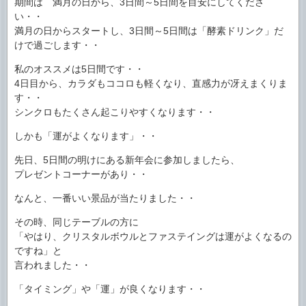
期間は 満月の日から、3日間～5日間を目安にしてくださ
い・・
満月の日からスタートし、3日間～5日間は「酵素ドリンク」だ
けで過ごします・・
私のオススメは5日間です・・
4日目から、カラダもココロも軽くなり、直感力が冴えまくりま
す・・
シンクロもたくさん起こりやすくなります・・
しかも「運がよくなります」・・
先日、5日間の明けにある新年会に参加しましたら、
プレゼントコーナーがあり・・
なんと、一番いい景品が当たりました・・
その時、同じテーブルの方に
「やはり、クリスタルボウルとファステイングは運がよくなるの
ですね」と
言われました・・
「タイミング」や「運」が良くなります・・