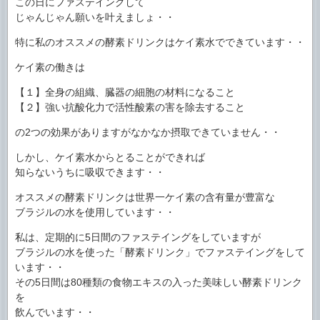
この日にファステイングして
じゃんじゃん願いを叶えましょ・・
特に私のオススメの酵素ドリンクはケイ素水でできています・・
ケイ素の働きは
【１】全身の組織、臓器の細胞の材料になること
【２】強い抗酸化力で活性酸素の害を除去すること
の2つの効果がありますがなかなか摂取できていません・・
しかし、ケイ素水からとることができれば
知らないうちに吸収できます・・
オススメの酵素ドリンクは世界一ケイ素の含有量が豊富な
ブラジルの水を使用しています・・
私は、定期的に5日間のファステイングをしていますが
ブラジルの水を使った「酵素ドリンク」でファステイングをして
います・・
その5日間は80種類の食物エキスの入った美味しい酵素ドリンク
を
飲んでいます・・