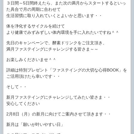
３日間～5日間終えたら、また次の満月からスタートするといっ
た具合で月の周期に合わせて
生活習慣に取り入れていくとよいかと思います・・
体を浄化するサイクルを続けて
より健康でみずみずしい体内環境を手に入れたいですね＾＾
先日のキャンペーンで、酵素ドリンクをご注文頂き、
満月ファステイングにチャレンジする皆さま～～
お楽しみくださいませ＾＾
詳細は特別プレゼント「ファステイングの大切な心得BOOK」を
ご活用頂けたら幸いです・・
そして・・
新月ファステイングにチャレンジしてみたい皆さま・・
安心してください
2月8日（月）の新月に向けてご案内させて頂きます・・
新月は「願いが叶いやすい日」