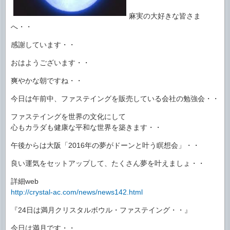
麻実の大好きな皆さま
へ・・
感謝しています・・
おはようございます・・
爽やかな朝ですね・・
今日は午前中、ファステイングを販売している会社の勉強会・・
ファステイングを世界の文化にして
心もカラダも健康な平和な世界を築きます・・
午後からは大阪「2016年の夢がドーンと叶う瞑想会」・・
良い運気をセットアップして、たくさん夢を叶えましょ・・
詳細web
http://crystal-ac.com/news/news142.html
『24日は満月クリスタルボウル・ファステイング・・』
今日は満月です・・