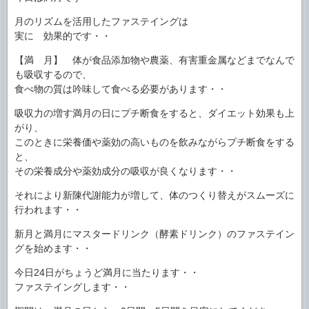
月のリズムを活用したファステイングは
実に 効果的です・・
【満 月】 体が食品添加物や農薬、有害重金属などまでなんで
も吸収するので、
食べ物の質は吟味して食べる必要があります・・
吸収力の増す満月の日にプチ断食をすると、ダイエット効果も上
がり、
このときに栄養価や薬効の高いものを飲みながらプチ断食をする
と、
その栄養成分や薬効成分の吸収が良くなります・・
それにより新陳代謝能力が増して、体のつくり替えがスムーズに
行われます・・
新月と満月にマスタードリンク（酵素ドリンク）のファステイン
グを始めます・・
今日24日がちょうど満月に当たります・・
ファステイングします・・