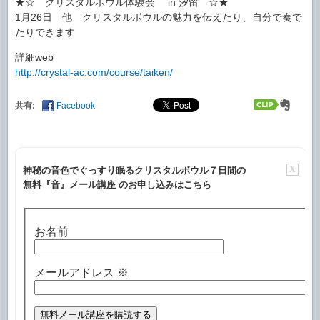
★☆ クリスタルボウル体験会 in 汐留 ☆★
1月26日 他 クリスタルボウルの魅力を伝えたり、自分で奏で
たりできます
詳細web
http://crystal-ac.com/course/taiken/
共有:
Facebook
X
神秘の音色でぐっすり眠るクリスタルボウル７日間の
無料『音』メール講座 のお申し込みはこちら
お名前
メールアドレス
※