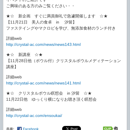
ご興味のある方のみご覧ください・・
★☆ 新企画 すぐに満員御礼で急遽開催します ☆★
【11月21日 美人の食卓 in 汐留】
ファステイングやマクロビを学び、無添加食材のランチ付き
詳細web
http://crystal-ac.com/news/news143.html
★☆ 新講座 ☆★
【11月28日他（ボウル付）クリスタルボウルメディテーション
講座】
詳細web
http://crystal-ac.com/news/news141.html
★☆ クリスタルボウル瞑想会 in 汐留 ☆★
11月22日他 ゆっくり横になりお聴き頂く瞑想会
詳細web
http://crystal-ac.com/ensoukai/
共有:
Facebook