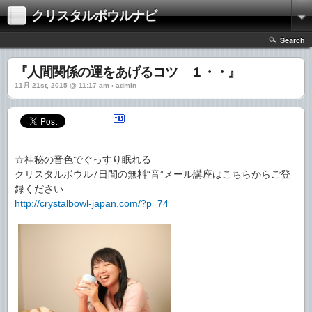
クリスタルボウルナビ
Search
『人間関係の運をあげるコツ １・・』
11月 21st, 2015 @ 11:17 am › admin
☆神秘の音色でぐっすり眠れる
クリスタルボウル7日間の無料“音”メール講座はこちらからご登
録ください
http://crystalbowl-japan.com/?p=74