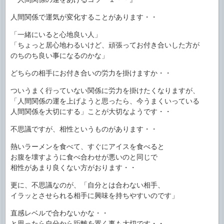
人間関係で運気が変化することがあります・・
「一緒にいると心地良い人」
「ちょっと居心地わるいけど、頑張ってお付き合いした方が
のちのち良い事になるのかな」
どちらの相手にお付き合いの労力を掛けますか・・
ついうまく行っていない関係に労力を掛けたくなりますが、
「人間関係の運を上げようと思ったら、今うまくいっている
人間関係を大切にする」ことが大切なようです・・
不思議ですが、相性というものがあります・・
熱いラーメンを食べて、すぐにアイスを食べると
お腹を壊すように食べ合わせが悪いのと同じで
相性があまり良くない方がおります・・
更に、不思議なのが、「自分とは合わない相手、
イラッとさせられる相手に興味を持ちやすいのです」
直感レベルで合わないかな・・
と思ったら自分から距離を置く事も大切です・・