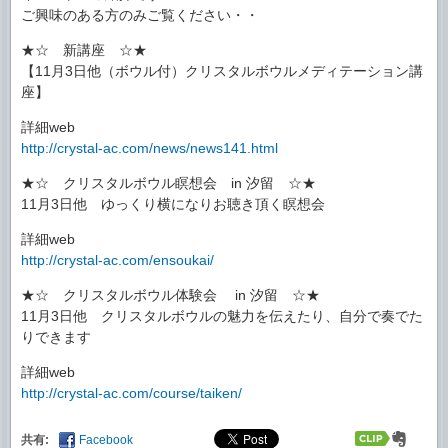
ご興味のある方のみご覧ください・・
★☆ 新講座 ☆★
【11月3日他（ボウル付）クリスタルボウルメディテーション講
座】
詳細web
http://crystal-ac.com/news/news141.html
★☆ クリスタルボウル瞑想会 in 汐留 ☆★
11月3日他 ゆっくり横になりお聴き頂く瞑想会
詳細web
http://crystal-ac.com/ensoukai/
★☆ クリスタルボウル体験会 in 汐留 ☆★
11月3日他 クリスタルボウルの魅力を伝えたり、自分で奏でた
りできます
詳細web
http://crystal-ac.com/course/taiken/
共有:
Facebook