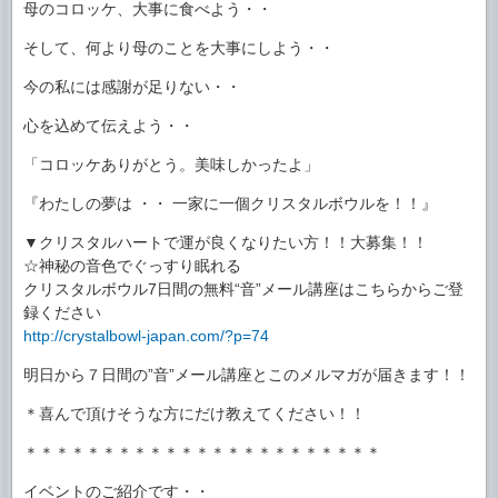
母のコロッケ、大事に食べよう・・
そして、何より母のことを大事にしよう・・
今の私には感謝が足りない・・
心を込めて伝えよう・・
「コロッケありがとう。美味しかったよ」
『わたしの夢は ・・ 一家に一個クリスタルボウルを！！』
▼クリスタルハートで運が良くなりたい方！！大募集！！
☆神秘の音色でぐっすり眠れる
クリスタルボウル7日間の無料“音”メール講座はこちらからご登
録ください
http://crystalbowl-japan.com/?p=74
明日から７日間の”音”メール講座とこのメルマガが届きます！！
＊喜んで頂けそうな方にだけ教えてください！！
＊＊＊＊＊＊＊＊＊＊＊＊＊＊＊＊＊＊＊＊＊＊＊
イベントのご紹介です・・