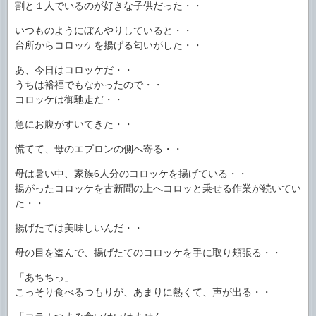
割と１人でいるのが好きな子供だった・・
いつものようにぼんやりしていると・・
台所からコロッケを揚げる匂いがした・・
あ、今日はコロッケだ・・
うちは裕福でもなかったので・・
コロッケは御馳走だ・・
急にお腹がすいてきた・・
慌てて、母のエプロンの側へ寄る・・
母は暑い中、家族6人分のコロッケを揚げている・・
揚がったコロッケを古新聞の上へコロッと乗せる作業が続いてい
た・・
揚げたては美味しいんだ・・
母の目を盗んで、揚げたてのコロッケを手に取り頬張る・・
「あちちっ」
こっそり食べるつもりが、あまりに熱くて、声が出る・・