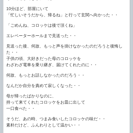
10分ほど、部屋にいて
「忙しいそうだから、帰るね」と行って玄関へ向かった・・
「ごめんね、コロッケは後で頂くね」
エレベーターホールまで見送った・・
見送った後、何故、もっと声を掛けなかったのだろうと後悔し
た・・
子供の頃、大好きだった母のコロッケを
わざわざ電車を乗り継ぎ、届けてくれたのに・・
何故、もっとお話しなかったのだろう・・
なんだか自分を責めて寂しくなった・・
母が帰ったばかりなのに、
持って来てくれたコロッケをお皿に出して
一口食べた・・
そうだ、あの時、つまみ食いしたコロッケの味だ・・
素朴だけど、ふんわりとして温かい・・