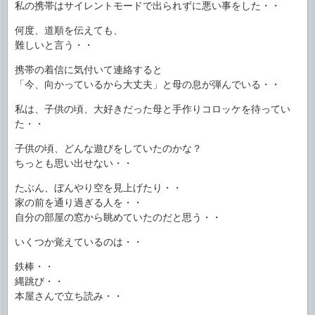
私の携帯はサイレントモードで出られずに悪い事をした・・
何度、道順を伝えても、
難しいと言う・・
携帯の着信に気付いて連絡すると
「今、向かっているから大丈夫」と母の息が弾んでいる・・
私は、子供の頃、大好きだった母と手作りコロッケを待ってい
た・・
子供の頃、どんな遊びをしていたのかな？
ちっとも思い出せない・・
たぶん、ぼんやり空を見上げたり・・
家の前を通り過ぎる人を・・
自分の部屋の窓から眺めていたのだと思う・・
いくつか覚えているのは・・
鉄棒・・
縄跳び・・
本屋さんで立ち読み・・