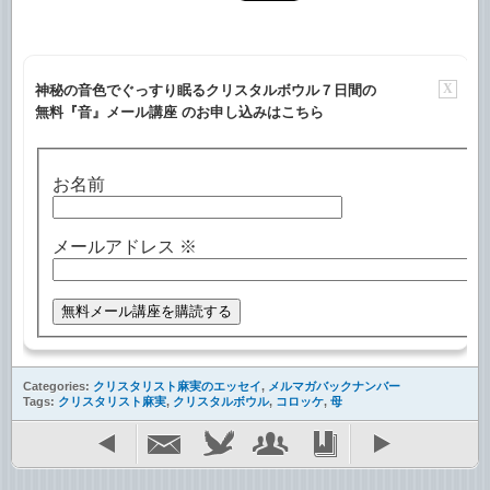
X
神秘の音色でぐっすり眠るクリスタルボウル７日間の
無料『音』メール講座 のお申し込みはこちら
お名前
メールアドレス
※
Categories:
クリスタリスト麻実のエッセイ
,
メルマガバックナンバー
Tags:
クリスタリスト麻実
,
クリスタルボウル
,
コロッケ
,
母