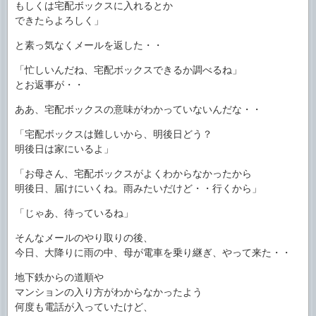
もしくは宅配ボックスに入れるとか
できたらよろしく」
と素っ気なくメールを返した・・
「忙しいんだね、宅配ボックスできるか調べるね」
とお返事が・・
ああ、宅配ボックスの意味がわかっていないんだな・・
「宅配ボックスは難しいから、明後日どう？
明後日は家にいるよ」
「お母さん、宅配ボックスがよくわからなかったから
明後日、届けにいくね。雨みたいだけど・・行くから」
「じゃあ、待っているね」
そんなメールのやり取りの後、
今日、大降りに雨の中、母が電車を乗り継ぎ、やって来た・・
地下鉄からの道順や
マンションの入り方がわからなかったよう
何度も電話が入っていたけど、