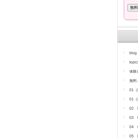
blog
topic
体験
無料
01
01
02
03
04
05