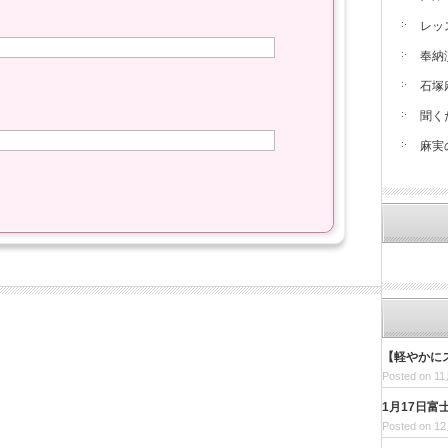
レッ
奉納
石塚
聞く
麻実
【軽やかに
Posted on 11
1月17日
Posted on 12