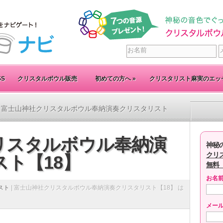
SS
クリスタルボウル販売
初めての方へ
»
クリスタリスト麻実のエッ
 富士山神社クリスタルボウル奉納演奏クリスタリスト
リスタルボウル奉納演
神秘
クリ
ト【18】
無料
お名
スト
|
富士山神社クリスタルボウル奉納演奏クリスタリスト【18】 は
メー