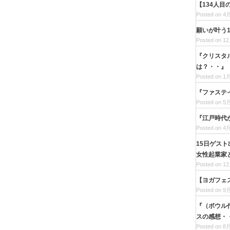
【134人
Posted on 4月
願いが叶う
Posted on 12
『クリスタ
は？・・』
Posted on 1月
『ファステ
Posted on 5月
『江戸時代
Posted on 4月
15日ゲス
女性起業家
Posted on 12
【ヨガフェ
Posted on 9月
『（ボウル
スの感想・
Posted on 8月