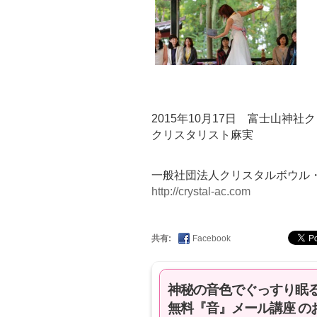
2015年10月17日 富士山神
クリスタリスト麻実
一般社団法人クリスタルボウル
http://crystal-ac.com
共有:
Facebook
神秘の音色でぐっすり眠
無料『音』メール講座 の