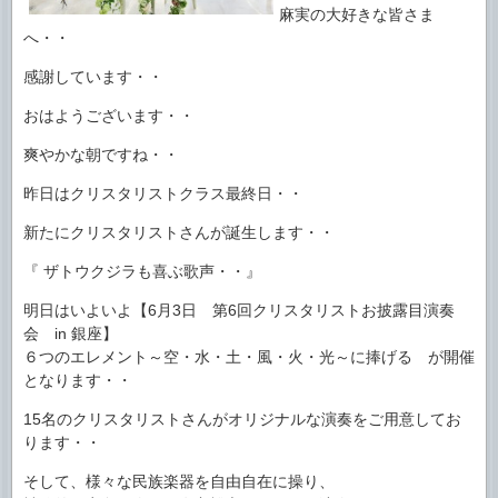
麻実の大好きな皆さま
へ・・
感謝しています・・
おはようございます・・
爽やかな朝ですね・・
昨日はクリスタリストクラス最終日・・
新たにクリスタリストさんが誕生します・・
『 ザトウクジラも喜ぶ歌声・・』
明日はいよいよ【6月3日 第6回クリスタリストお披露目演奏
会 in 銀座】
６つのエレメント～空・水・土・風・火・光～に捧げる が開催
となります・・
15名のクリスタリストさんがオリジナルな演奏をご用意してお
ります・・
そして、様々な民族楽器を自由自在に操り、