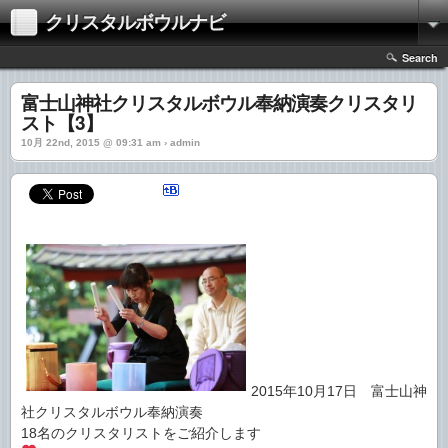
クリスタルボウルナビ
Search
富士山神社クリスタルボウル奉納演奏クリスタリ
スト【3】
10月 22nd, 2015 @ 09:31 am › admin
2015年10月17日 富士山神
社クリスタルボウル奉納演奏
18名のクリスタリストをご紹介します