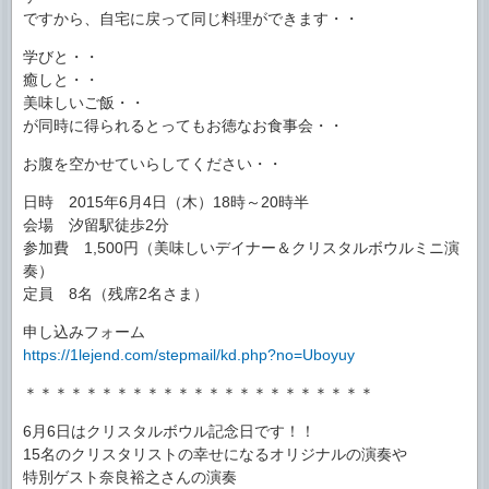
ですから、自宅に戻って同じ料理ができます・・
学びと・・
癒しと・・
美味しいご飯・・
が同時に得られるとってもお徳なお食事会・・
お腹を空かせていらしてください・・
日時 2015年6月4日（木）18時～20時半
会場 汐留駅徒歩2分
参加費 1,500円（美味しいデイナー＆クリスタルボウルミニ演
奏）
定員 8名（残席2名さま）
申し込みフォーム
https://1lejend.com/stepmail/kd.php?no=Uboyuy
＊＊＊＊＊＊＊＊＊＊＊＊＊＊＊＊＊＊＊＊＊＊＊
6月6日はクリスタルボウル記念日です！！
15名のクリスタリストの幸せになるオリジナルの演奏や
特別ゲスト奈良裕之さんの演奏