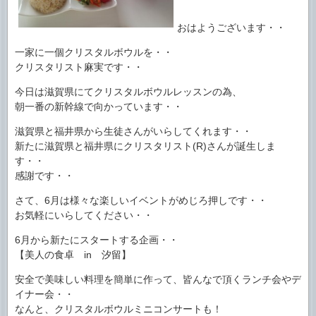
おはようございます・・
一家に一個クリスタルボウルを・・
クリスタリスト麻実です・・
今日は滋賀県にてクリスタルボウルレッスンの為、
朝一番の新幹線で向かっています・・
滋賀県と福井県から生徒さんがいらしてくれます・・
新たに滋賀県と福井県にクリスタリスト(R)さんが誕生しま
す・・
感謝です・・
さて、6月は様々な楽しいイベントがめじろ押しです・・
お気軽にいらしてください・・
6月から新たにスタートする企画・・
【美人の食卓 in 汐留】
安全で美味しい料理を簡単に作って、皆んなで頂くランチ会やデ
イナー会・・
なんと、クリスタルボウルミニコンサートも！