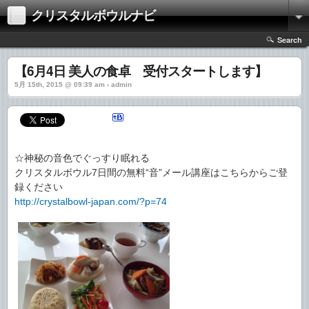
クリスタルボウルナビ
Search
【6月4日 美人の食卓 受付スタートします】
5月 15th, 2015 @ 09:39 am › admin
☆神秘の音色でぐっすり眠れる
クリスタルボウル7日間の無料“音”メール講座はこちらからご登
録ください
http://crystalbowl-japan.com/?p=74