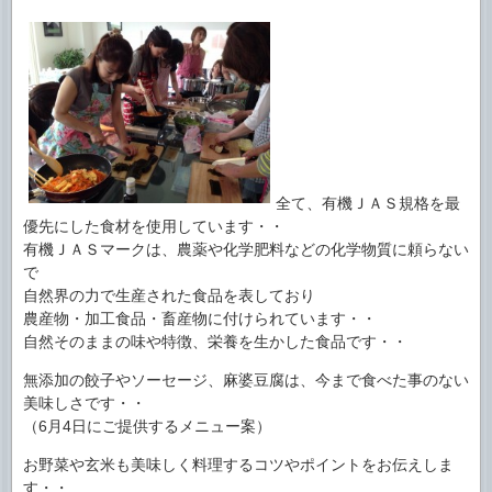
全て、有機ＪＡＳ規格を最
優先にした食材を使用しています・・
有機ＪＡＳマークは、農薬や化学肥料などの化学物質に頼らない
で
自然界の力で生産された食品を表しており
農産物・加工食品・畜産物に付けられています・・
自然そのままの味や特徴、栄養を生かした食品です・・
無添加の餃子やソーセージ、麻婆豆腐は、今まで食べた事のない
美味しさです・・
（6月4日にご提供するメニュー案）
お野菜や玄米も美味しく料理するコツやポイントをお伝えしま
す・・