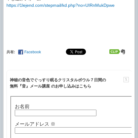
https://1lejend.com/stepmail/kd.php?no=UIRnMukDpwe
共有:
Facebook
X
神秘の音色でぐっすり眠るクリスタルボウル７日間の
無料『音』メール講座 のお申し込みはこちら
お名前
メールアドレス
※