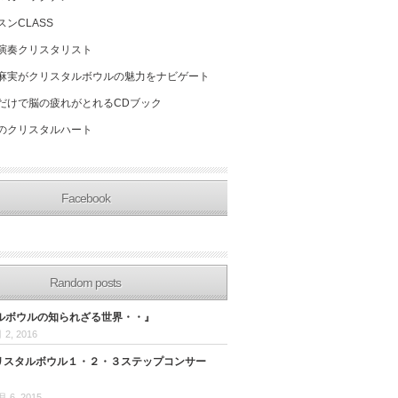
スンCLASS
演奏クリスタリスト
麻実がクリスタルボウルの魅力をナビゲート
だけで脳の疲れがとれるCDブック
のクリスタルハート
Facebook
Random posts
ルボウルの知られざる世界・・』
 2, 2016
 クリスタルボウル１・２・３ステップコンサー
月 6, 2015