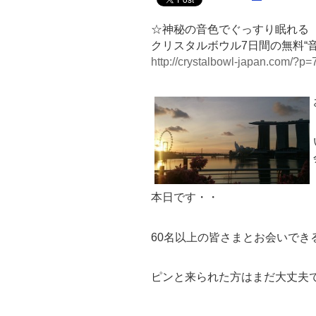
☆神秘の音色でぐっすり眠れる
クリスタルボウル7日間の無料“
http://crystalbowl-japan.com/?p=
本日です・・
60名以上の皆さまとお会いでき
ピンと来られた方はまだ大丈夫