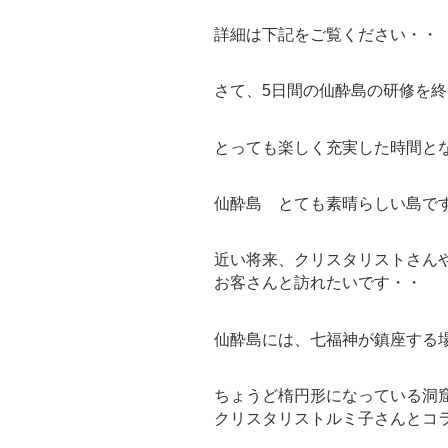
詳細は下記をご覧ください・・
さて、5日間の仙酔島の研修を
とっても楽しく充実した時間と
仙酔島 とても素晴らしい島で
近い将来、クリスタリストさん
お客さんと訪れたいです・・
仙酔島には、七福神が鎮座する
ちょうど楕円形になっている洞
クリスタリストルミ子さんとコ