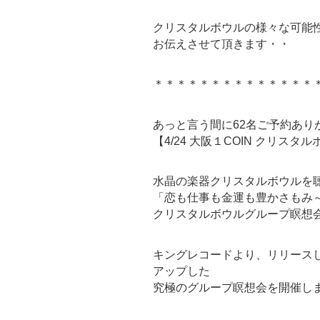
クリスタルボウルの様々な可能
お伝えさせて頂きます・・
＊＊＊＊＊＊＊＊＊＊＊＊＊＊
あっと言う間に62名ご予約あり
【4/24 大阪１COIN クリ
水晶の楽器クリスタルボウルを
「恋も仕事も金運も豊かさもみ
クリスタルボウルグループ瞑想
キングレコードより、リリース
アップした
究極のグループ瞑想会を開催し