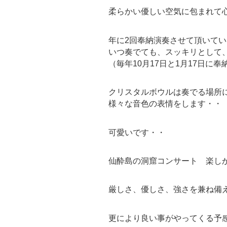
柔らかい優しい空気に包まれて
年に2回奉納演奏させて頂いて
いつ奏でても、スッキリとして
（毎年10月17日と1月17日に
クリスタルボウルは奏でる場所
様々な音色の表情をします・・
可愛いです・・
仙酔島の洞窟コンサート 楽し
厳しさ、優しさ、強さを兼ね備
更により良い事がやってくる予