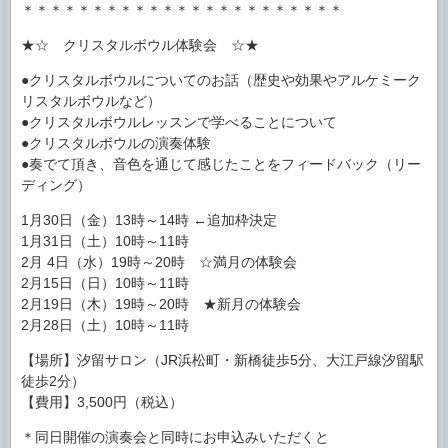
＊＊＊＊＊＊＊＊＊＊＊＊＊＊＊＊＊＊＊＊＊＊＊
★☆ クリスタルボウル体験会 ☆★
●クリスタルボウルについてのお話（歴史や効果やアルケミーク
リスタルボウルなど）
●クリスタルボウルレッスンで学べることについて
●クリスタルボウルの演奏体験
●奏でて頂き、音色を通じて感じたことをフィードバック（リー
ディング）
1月30日（金）13時～14時 ←追加枠決定
1月31日（土）10時～11時
2月 4日（水）19時～20時 ☆満月の体験会
2月15日（日）10時～11時
2月19日（木）19時～20時 ★新月の体験会
2月28日（土）10時～11時
【場所】汐留サロン（JR浜松町・新橋徒歩5分、大江戸線汐留駅
徒歩2分）
【費用】3,500円（税込）
＊同日開催の演奏会と同時にお申込みいただくと