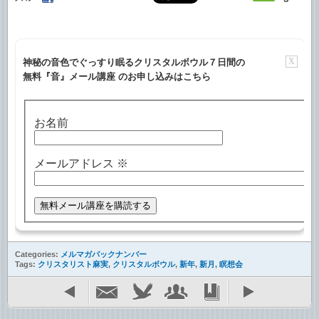
X
神秘の音色でぐっすり眠るクリスタルボウル７日間の
無料『音』メール講座 のお申し込みはこちら
お名前
メールアドレス
※
Categories:
メルマガバックナンバー
Tags:
クリスタリスト麻実
,
クリスタルボウル
,
新年
,
新月
,
瞑想会