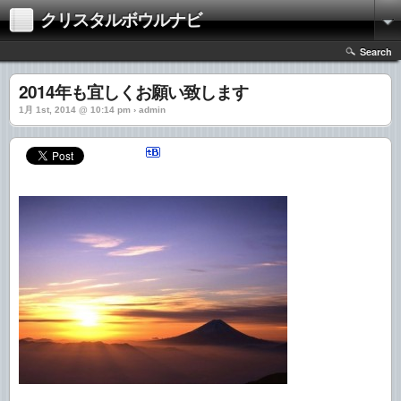
クリスタルボウルナビ
Search
2014年も宜しくお願い致します
1月 1st, 2014 @ 10:14 pm › admin