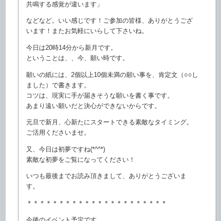
共鳴する感覚が違います」
などなど。いい感じです！ご参加の皆様、ありがとうござ
います！
またお気軽にいらして下さいね。
今日は20時14分から新月です。
ということは、、今、願い時です。
願いの紙には、2個以上10個未満の願い事を、肯定文（○○
し
ました）で書きます。
コツは、現実に手が届きそうな願いを書く事です。
あまり遠い願いだと決心ができないからです。
元旦で新月、心新たにスタートできる素敵なタイミング。
ご活用くださいませ。
又、今日は初夢ですね(*^^*)
素敵な初夢をご覧になってください！
いつも最後までお読み頂きまして、ありがとうございま
す。
＊＊＊＊＊＊＊＊＊＊＊＊＊＊＊＊＊＊＊＊＊＊
今後のイベント予定です。