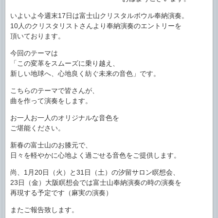
いよいよ今週末17日は富士山クリスタルボウル奉納演奏。
10人のクリスタリストさんより奉納演奏のエントリーを
頂いております。
今回のテーマは
「この変革をスムーズに乗り越え、
新しい地球へ、心地良く紡ぐ未来の音色」です。
こちらのテーマで皆さんが、
曲を作って演奏をします。
お一人お一人のオリジナルな音色を
ご堪能ください。
新春の富士山のお膝元で、
日々を軽やかに心地よく過ごせる音色をご提供します。
尚、1月20日（火）と31日（土）の汐留サロン瞑想会、
23日（金）大阪瞑想会では富士山奉納演奏の時の演奏を
再現する予定です（麻実の演奏）
またご報告致します。