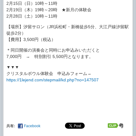
2月15日（日）10時～11時
2月19日（木）19時～20時 ★新月の体験会
2月28日（土）10時～11時
【場所】汐留サロン（JR浜松町・新橋徒歩5分、大江戸線汐留駅
徒歩2分）
【費用】3,500円（税込）
＊同日開催の演奏会と同時にお申込みいただくと
7,000円 → 特別割引 5,500円となります。
▼▼▼
クリスタルボウル体験会 申込みフォーム→
https://1lejend.com/stepmail/kd.php?no=147507
共有:
Facebook