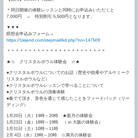
＊同日開催の体験レッスンと同時にお申込みいただくと
7,000円 → 特別割引 5,500円となります。
▼▼▼
瞑想会申込みフォーム→
https://1lejend.com/stepmail/kd.php?no=147509
＊＊＊＊＊＊＊＊＊＊＊＊＊＊＊＊＊＊＊＊＊＊＊
★☆ クリスタルボウル体験会 ☆★
●クリスタルボウルについてのお話（歴史や効果やアルケミーク
リスタルボウルなど）
●クリスタルボウルレッスンで学べることについて
●クリスタルボウルの演奏体験
●奏でて頂き、音色を通じて感じたことをフィードバック（リー
ディング）
1月20日（火）19時～20時 ★新月の体験会
1月23日（金）18時～19時 （ in 大阪の体験会）
1月31日（土）10時～11時
2月 4日（水）19時～20時 ☆満月の体験会