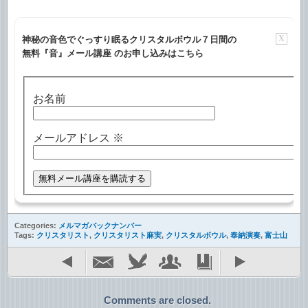
X
神秘の音色でぐっすり眠るクリスタルボウル７日間の
無料『音』メール講座 のお申し込みはこちら
お名前
メールアドレス
※
Categories:
メルマガバックナンバー
Tags:
クリスタリスト
,
クリスタリスト麻実
,
クリスタルボウル
,
奉納演奏
,
富士山
Comments are closed.