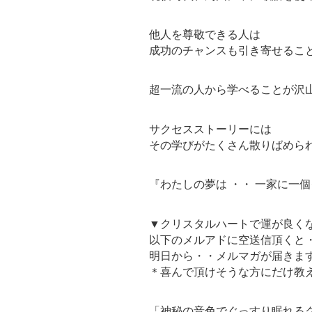
他人を尊敬できる人は
成功のチャンスも引き寄せるこ
超一流の人から学べることが沢
サクセスストーリーには
その学びがたくさん散りばめら
『わたしの夢は ・・ 一家に一
▼クリスタルハートで運が良く
以下のメルアドに空送信頂くと
明日から・・メルマガが届きま
＊喜んで頂けそうな方にだけ教
「神秘の音色でぐっすり眠れるク