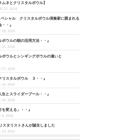
ラムネとクリスタルボウル】
月 27, 2014
新月スペシャル クリスタルボウル演奏家に囲まれる
会・・』
 29, 2016
ルボウルの朝の活用方法・・』
 21, 2016
ルボウルとシンギングボウルの違いと
 27, 2016
クリスタルボウル ３・・』
 14, 2016
人生とスライダープール・・』
 28, 2016
方を変える」・・』
 6, 2016
クリスタリストさんが誕生しました
 13, 2014