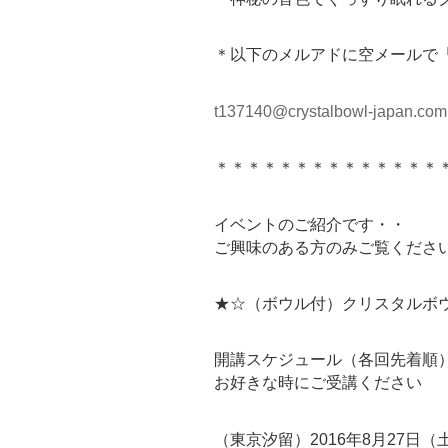
＊以下のメルアドに空メールで
t137140@crystalbowl-japan.com
＊＊＊＊＊＊＊＊＊＊＊＊＊＊
イベントのご紹介です・・
ご興味のある方のみご覧くださ
★☆（ボウル付）クリスタルボ
開講スケジュール（各回先着順
お好きな時にご受講ください
（東京汐留）2016年8月27日（