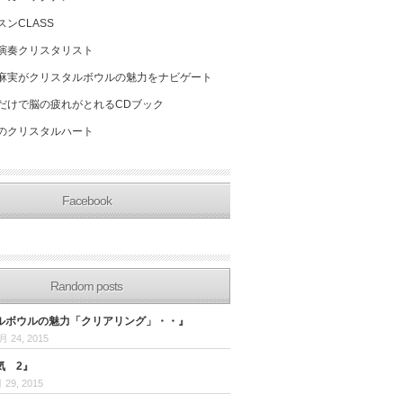
スンCLASS
演奏クリスタリスト
麻実がクリスタルボウルの魅力をナビゲート
だけで脳の疲れがとれるCDブック
のクリスタルハート
Facebook
Random posts
ルボウルの魅力「クリアリング」・・』
月 24, 2015
気 2』
 29, 2015