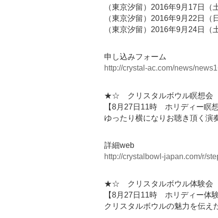
（東京汐留）2016年9月17日（
（東京汐留）2016年9月22日（
（東京汐留）2016年9月24日（
申し込みフォーム
http://crystal-ac.com/news/news1
★☆ クリスタルボウル瞑想会 
【8月27日11時 ホリディー瞑
ゆったり横になりお聴き頂く演
詳細web
http://crystalbowl-japan.com/r/
★☆ クリスタルボウル体験会 
【8月27日11時 ホリディー体
クリスタルボウルの魅力を伝え