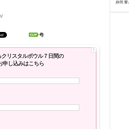
静岡
響
n/
X
るクリスタルボウル７日間の
お申し込みはこちら