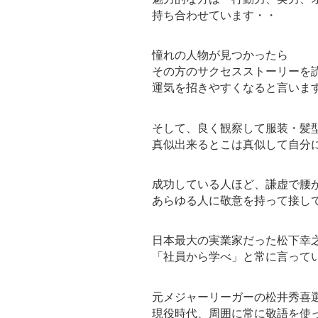
持ち合わせています・・
憧れの人物が見つかったら
その方のサクセスストーリーを
運気を招きやすくなると言いま
そして、良く観察して服装・髪
真似出来るとこは真似して自分
成功している人ほど、謙虚で腰
あらゆる人に敬意を持って接し
日本最大の実業家だった松下幸
「社員から学べ」と常に言って
元メジャーリーガーの松井秀喜
現役時代、周囲に常に敬語を使