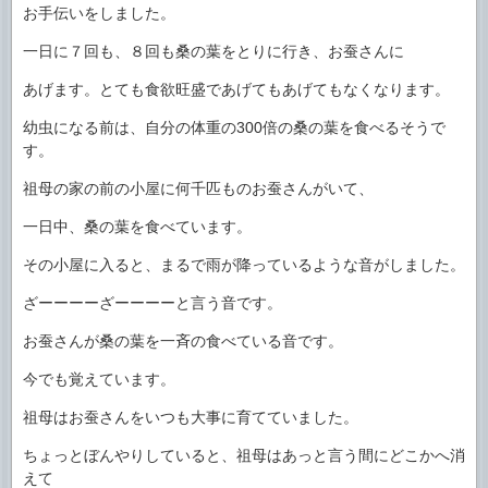
お手伝いをしました。
一日に７回も、８回も桑の葉をとりに行き、お蚕さんに
あげます。とても食欲旺盛であげてもあげてもなくなります。
幼虫になる前は、自分の体重の300倍の桑の葉を食べるそうで
す。
祖母の家の前の小屋に何千匹ものお蚕さんがいて、
一日中、桑の葉を食べています。
その小屋に入ると、まるで雨が降っているような音がしました。
ざーーーーざーーーーと言う音です。
お蚕さんが桑の葉を一斉の食べている音です。
今でも覚えています。
祖母はお蚕さんをいつも大事に育てていました。
ちょっとぼんやりしていると、祖母はあっと言う間にどこかへ消
えて