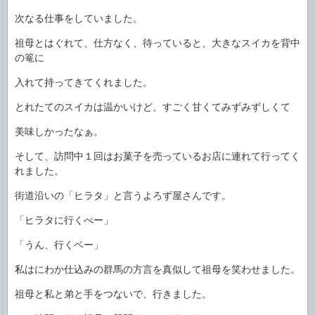
次なる仕事をしていました。
祖母とはぐれて、仕方なく、待っていると、大きなスイカを背中
の篭に
入れて持ってきてくれました。
とれたてのスイカは温かいけど、すごく甘くてみずみずしくて
美味しかったなぁ。
そして、訪問中１回はお菓子を売っているお店に連れて行ってく
れました。
街道沿いの「ヒラタ」と言うよろず屋さんです。
「ヒラタに行くべー」
「うん、行くベー」
私はにわか仕込みの群馬の方言を真似して祖母を笑わせました。
祖母と私と弟と手をつないで、行きました。