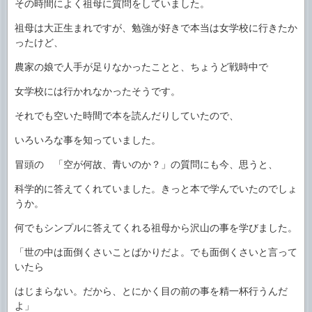
その時間によく祖母に質問をしていました。
祖母は大正生まれですが、勉強が好きで本当は女学校に行きたか
ったけど、
農家の娘で人手が足りなかったことと、ちょうど戦時中で
女学校には行かれなかったそうです。
それでも空いた時間で本を読んだりしていたので、
いろいろな事を知っていました。
冒頭の 「空が何故、青いのか？」の質問にも今、思うと、
科学的に答えてくれていました。きっと本で学んでいたのでしょ
うか。
何でもシンプルに答えてくれる祖母から沢山の事を学びました。
「世の中は面倒くさいことばかりだよ。でも面倒くさいと言って
いたら
はじまらない。だから、とにかく目の前の事を精一杯行うんだ
よ」