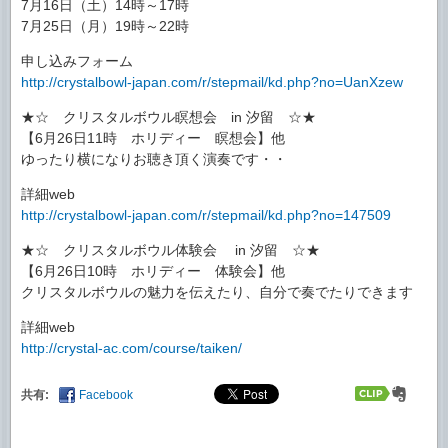
7月16日（土）14時～17時
7月25日（月）19時～22時
申し込みフォーム
http://crystalbowl-japan.com/r/stepmail/kd.php?no=UanXzew
★☆ クリスタルボウル瞑想会 in 汐留 ☆★
【6月26日11時 ホリディー 瞑想会】他
ゆったり横になりお聴き頂く演奏です・・
詳細web
http://crystalbowl-japan.com/r/stepmail/kd.php?no=147509
★☆ クリスタルボウル体験会 in 汐留 ☆★
【6月26日10時 ホリディー 体験会】他
クリスタルボウルの魅力を伝えたり、自分で奏でたりできます
詳細web
http://crystal-ac.com/course/taiken/
共有:
Facebook