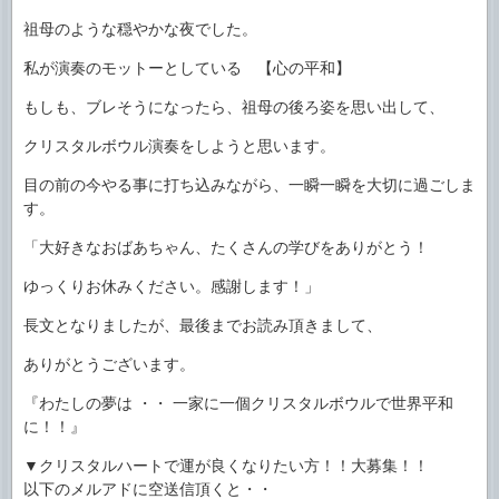
祖母のような穏やかな夜でした。
私が演奏のモットーとしている 【心の平和】
もしも、ブレそうになったら、祖母の後ろ姿を思い出して、
クリスタルボウル演奏をしようと思います。
目の前の今やる事に打ち込みながら、一瞬一瞬を大切に過ごしま
す。
「大好きなおばあちゃん、たくさんの学びをありがとう！
ゆっくりお休みください。感謝します！」
長文となりましたが、最後までお読み頂きまして、
ありがとうございます。
『わたしの夢は ・・ 一家に一個クリスタルボウルで世界平和
に！！』
▼クリスタルハートで運が良くなりたい方！！大募集！！
以下のメルアドに空送信頂くと・・