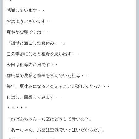
感謝しています・・
おはようございます・・
爽やかな朝ですね・・
『祖母と過ごした夏休み・・』
この季節になると祖母を思い出す・・
今日は祖母の命日です・・
群馬県で農業と養蚕を営んでいた祖母・・
毎年、夏休みになると会えることが楽しみだった・・
しばし、回想してみます・・
＊＊＊＊＊
「おばあちゃん、お空はどうして青いの？」
「あーちゃん、お空は空気でいっぱいだからだよ」