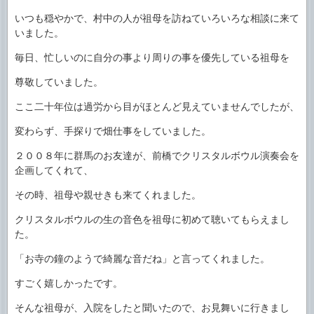
いつも穏やかで、村中の人が祖母を訪ねていろいろな相談に来て
いました。
毎日、忙しいのに自分の事より周りの事を優先している祖母を
尊敬していました。
ここ二十年位は過労から目がほとんど見えていませんでしたが、
変わらず、手探りで畑仕事をしていました。
２００８年に群馬のお友達が、前橋でクリスタルボウル演奏会を
企画してくれて、
その時、祖母や親せきも来てくれました。
クリスタルボウルの生の音色を祖母に初めて聴いてもらえまし
た。
「お寺の鐘のようで綺麗な音だね」と言ってくれました。
すごく嬉しかったです。
そんな祖母が、入院をしたと聞いたので、お見舞いに行きまし