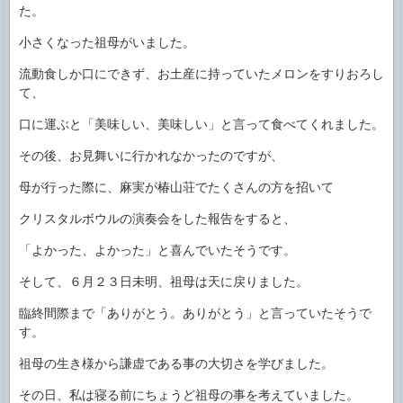
た。
小さくなった祖母がいました。
流動食しか口にできず、お土産に持っていたメロンをすりおろし
て、
口に運ぶと「美味しい、美味しい」と言って食べてくれました。
その後、お見舞いに行かれなかったのですが、
母が行った際に、麻実が椿山荘でたくさんの方を招いて
クリスタルボウルの演奏会をした報告をすると、
「よかった、よかった」と喜んでいたそうです。
そして、６月２３日未明、祖母は天に戻りました。
臨終間際まで「ありがとう。ありがとう」と言っていたそうで
す。
祖母の生き様から謙虚である事の大切さを学びました。
その日、私は寝る前にちょうど祖母の事を考えていました。