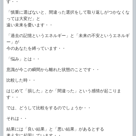
す・・
「慎重に選ばないと、間違った選択をして取り返しがつかなくな
っては大変だ」と
遠い未来を憂います・・
「過去の記憶というエネルギー」と「未来の不安というエネルギ
ー」が
今のあなたを縛っています・・
「悩み」とは・・
意識が今この瞬間から離れた状態のことです・・
比較した時・・
はじめて「損した」とか「間違った」という感情が起こりま
す・・
では、どうして比較をするのでしょうか・・
それは・・
結果には「良い結果」と「悪い結果」があるとする
考え方に起因しています・・