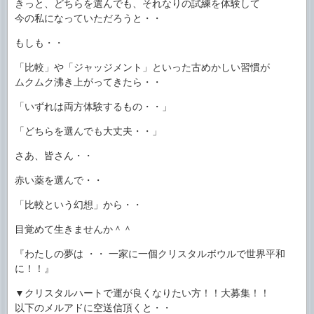
きっと、どちらを選んでも、それなりの試練を体験して
今の私になっていただろうと・・
もしも・・
「比較」や「ジャッジメント」といった古めかしい習慣が
ムクムク沸き上がってきたら・・
「いずれは両方体験するもの・・」
「どちらを選んでも大丈夫・・」
さあ、皆さん・・
赤い薬を選んで・・
「比較という幻想」から・・
目覚めて生きませんか＾＾
『わたしの夢は ・・ 一家に一個クリスタルボウルで世界平和
に！！』
▼クリスタルハートで運が良くなりたい方！！大募集！！
以下のメルアドに空送信頂くと・・