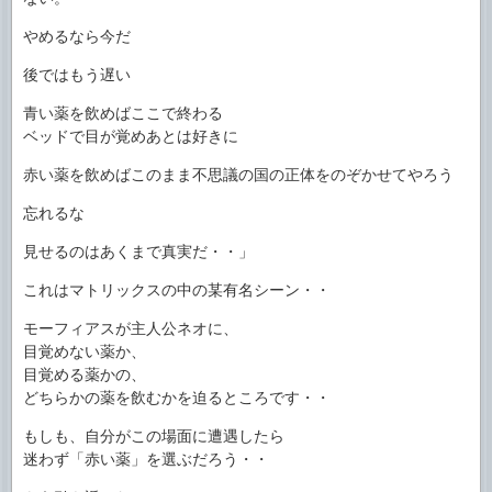
やめるなら今だ
後ではもう遅い
青い薬を飲めばここで終わる
ベッドで目が覚めあとは好きに
赤い薬を飲めばこのまま不思議の国の正体をのぞかせてやろう
忘れるな
見せるのはあくまで真実だ・・」
これはマトリックスの中の某有名シーン・・
モーフィアスが主人公ネオに、
目覚めない薬か、
目覚める薬かの、
どちらかの薬を飲むかを迫るところです・・
もしも、自分がこの場面に遭遇したら
迷わず「赤い薬」を選ぶだろう・・