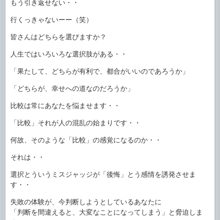
もう引き返せない・・
行くっきゃないーー（笑）
皆さんはどちらを選びますか？
人生ではいろいろな選択肢がある・・
「果たして、どちらが有利で、都合がいいのであろうか」
「どちらが、幸せへの道なのだろうか」
比較は常にあなたを悩ませます・・
「比較」それが人の混乱の始まりです・・
何故、そのような「比較」の感覚になるのか・・
それは・・
選択とういうミスジャッジが「後悔」とう感情を誘発させま
す・・
失敗の体験が、今判断しようとしているあなたに
「判断を間違えると、大変なことになってしまう」と脅迫しま