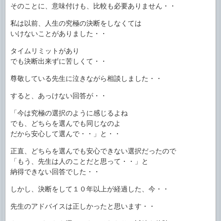
そのことに、意味付けも、比較も必要ありません・・
私は以前、人生の究極の決断をしなくては
いけないことがありました・・
タイムリミットがあり
でも決断出来ずに苦しくて・・
尊敬している先生に泣きながら相談しました・・
すると、あっけない回答が・・
「今は究極の選択のように感じるよね
でも、どちらを選んでも同じなのよ
だから安心して選んで・・」と・・
正直、どちらを選んでも安心できない選択だったので
「もう、先生は人のことだと思って・・」と
納得できない回答でした・・
しかし、決断をして１０年以上が経過した、今・・
先生のアドバイスは正しかったと思います・・