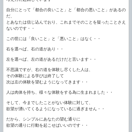
自分にとって「都合の良いこと」と「都合の悪いこと」があるの
だ、
とあなたは信じ込んでおり、これまでそのことを疑ったことさえ
ないのです・・
この世には「良いこと」と「悪いこと」はなく・・
右を選べば、右の道があり・・
左を選べば、左の道があるだけだと言います・・
不思議ですが、右の道を体験し尽くした人は、
その体験による学びは終了して
次は左の体験を望むようになってきます・・
人は肉体を持ち、様々な体験をする為に生まれました・・
そして、今までしたことがない体験に対して、
欲望が湧いてくるようになっているに過ぎません・・
だから、シンプルにあなたの望む通りに
欲望の通りに行動を起こせばいいのです・・