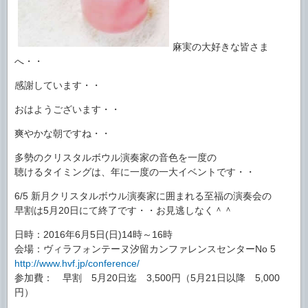
麻実の大好きな皆さま
へ・・
感謝しています・・
おはようございます・・
爽やかな朝ですね・・
多勢のクリスタルボウル演奏家の音色を一度の
聴けるタイミングは、年に一度の一大イベントです・・
6/5 新月クリスタルボウル演奏家に囲まれる至福の演奏会の
早割は5月20日にて終了です・・お見逃しなく＾＾
日時：2016年6月5日(日)14時～16時
会場：ヴィラフォンテーヌ汐留カンファレンスセンターNo 5
http://www.hvf.jp/conference/
参加費： 早割 5月20日迄 3,500円（5月21日以降 5,000
円）