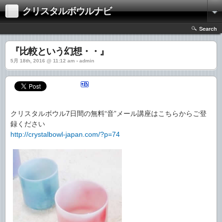
クリスタルボウルナビ
Search
『比較という幻想・・』
5月 18th, 2016 @ 11:12 am › admin
クリスタルボウル7日間の無料“音”メール講座はこちらからご登
録ください
http://crystalbowl-japan.com/?p=74