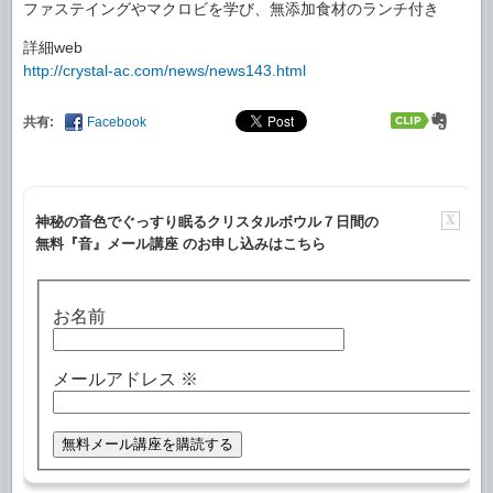
ファステイングやマクロビを学び、無添加食材のランチ付き
詳細web
http://crystal-ac.com/news/news143.html
共有:
Facebook
X
神秘の音色でぐっすり眠るクリスタルボウル７日間の
無料『音』メール講座 のお申し込みはこちら
お名前
メールアドレス
※