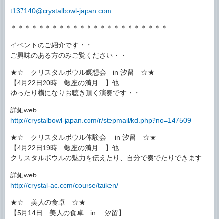
t137140@crystalbowl-japan.com
＊＊＊＊＊＊＊＊＊＊＊＊＊＊＊＊＊＊＊＊＊＊＊
イベントのご紹介です・・
ご興味のある方のみご覧ください・・
★☆ クリスタルボウル瞑想会 in 汐留 ☆★
【4月22日20時 蠍座の満月 】他
ゆったり横になりお聴き頂く演奏です・・
詳細web
http://crystalbowl-japan.com/r/stepmail/kd.php?no=147509
★☆ クリスタルボウル体験会 in 汐留 ☆★
【4月22日19時 蠍座の満月 】他
クリスタルボウルの魅力を伝えたり、自分で奏でたりできます
詳細web
http://crystal-ac.com/course/taiken/
★☆ 美人の食卓 ☆★
【5月14日 美人の食卓 in 汐留】