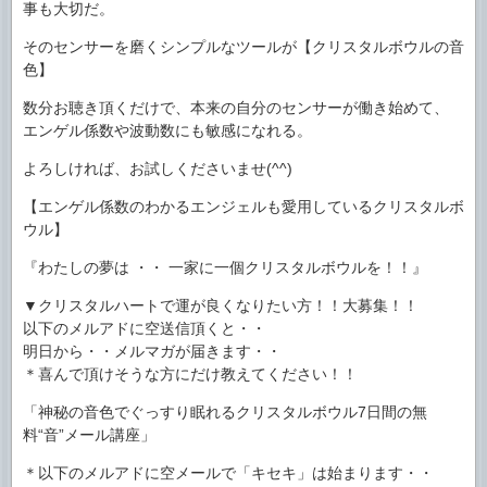
事も大切だ。
そのセンサーを磨くシンプルなツールが【クリスタルボウルの音
色】
数分お聴き頂くだけで、本来の自分のセンサーが働き始めて、
エンゲル係数や波動数にも敏感になれる。
よろしければ、お試しくださいませ(^^)
【エンゲル係数のわかるエンジェルも愛用しているクリスタルボ
ウル】
『わたしの夢は ・・ 一家に一個クリスタルボウルを！！』
▼クリスタルハートで運が良くなりたい方！！大募集！！
以下のメルアドに空送信頂くと・・
明日から・・メルマガが届きます・・
＊喜んで頂けそうな方にだけ教えてください！！
「神秘の音色でぐっすり眠れるクリスタルボウル7日間の無
料“音”メール講座」
＊以下のメルアドに空メールで「キセキ」は始まります・・