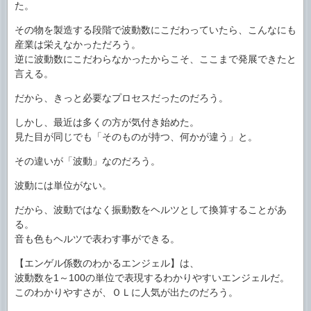
た。
その物を製造する段階で波動数にこだわっていたら、こんなにも
産業は栄えなかっただろう。
逆に波動数にこだわらなかったからこそ、ここまで発展できたと
言える。
だから、きっと必要なプロセスだったのだろう。
しかし、最近は多くの方が気付き始めた。
見た目が同じでも「そのものが持つ、何かが違う」と。
その違いが「波動」なのだろう。
波動には単位がない。
だから、波動ではなく振動数をヘルツとして換算することがあ
る。
音も色もヘルツで表わす事ができる。
【エンゲル係数のわかるエンジェル】は、
波動数を1～100の単位で表現するわかりやすいエンジェルだ。
このわかりやすさが、ＯＬに人気が出たのだろう。