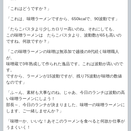
「これはどうですか？」
「これは、味噌ラーメンですから、650kcalで、90波動です」
「たらこパスタより少しカロリー高いのね、それにしても、
この味噌ラーメンは たらこパスタより、波動数が65も高いの
ですね。何故ですか？」
「この味噌ラーメンの味噌は無添加で越後の8代続く味噌職人
が、
味噌蔵で3年熟成して作られた逸品です。これは波動が高いので
す。
ですから、ラーメンが15波動ですが、残り75波動が味噌の数値
なのです」
「ふ～ん、素材も大事なのね。じゃあ、今日のランチは波動の高
い味噌ラーメンにしよう！
部長～、今日のランチが決まりました、味噌一の味噌ラーメンに
します、ご一緒しませんか？」
「味噌一か、いいな！あそこのラーメンを食べると何故か仕事が
うまくいく！