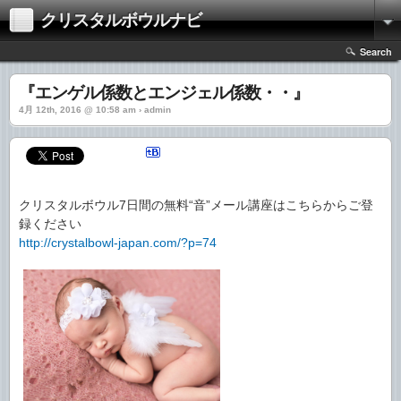
クリスタルボウルナビ
Search
『エンゲル係数とエンジェル係数・・』
4月 12th, 2016 @ 10:58 am › admin
クリスタルボウル7日間の無料“音”メール講座はこちらからご登
録ください
http://crystalbowl-japan.com/?p=74