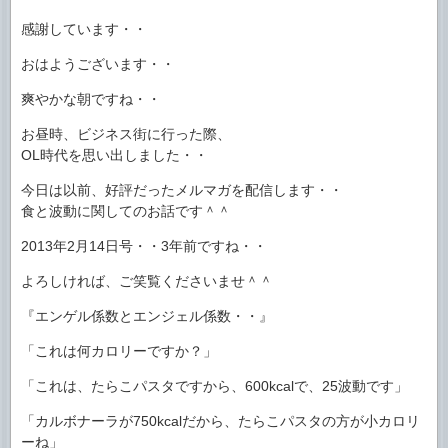
感謝しています・・
おはようございます・・
爽やかな朝ですね・・
お昼時、ビジネス街に行った際、
OL時代を思い出しました・・
今日は以前、好評だったメルマガを配信します・・
食と波動に関してのお話です＾＾
2013年2月14日号・・3年前ですね・・
よろしければ、ご笑覧くださいませ＾＾
『エンゲル係数とエンジェル係数・・』
「これは何カロリーですか？」
「これは、たらこパスタですから、600kcalで、25波動です」
「カルボナーラが750kcalだから、たらこパスタの方が小カロリ
ーね」