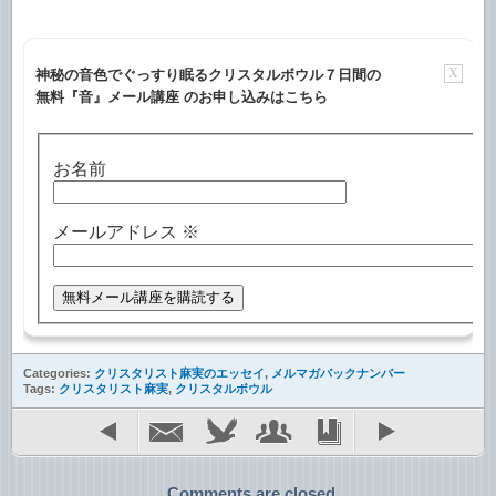
X
神秘の音色でぐっすり眠るクリスタルボウル７日間の
無料『音』メール講座 のお申し込みはこちら
お名前
メールアドレス
※
Categories:
クリスタリスト麻実のエッセイ
,
メルマガバックナンバー
Tags:
クリスタリスト麻実
,
クリスタルボウル
Comments are closed.