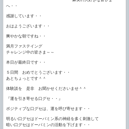
へ・・
感謝しています・・
おはようございます・・
爽やかな朝ですね・・
満月ファステイング
チャレンジ中の皆さま～～
本日が最終日です・・
５日間 おめでとうございます・・
あとちょっとです＾＾
体験談を 是非 お聞かせくださいませ＾＾
『運を引き寄せる口グセ・・』
ポジティブな口グセは、運を呼び寄せます・・
明るい口グセはドーパミン系の神経を多く刺激して
暗い口グセはドーパミンの活動を下げます・・