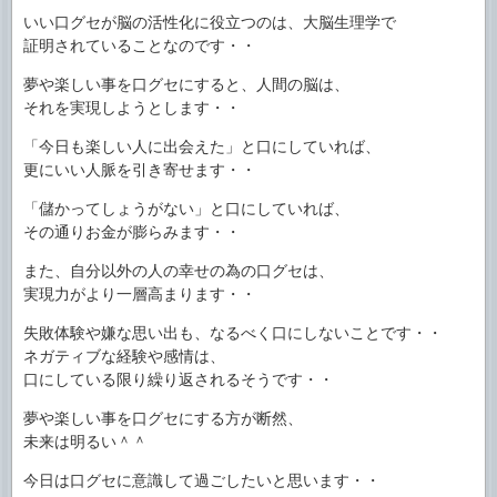
いい口グセが脳の活性化に役立つのは、大脳生理学で
証明されていることなのです・・
夢や楽しい事を口グセにすると、人間の脳は、
それを実現しようとします・・
「今日も楽しい人に出会えた」と口にしていれば、
更にいい人脈を引き寄せます・・
「儲かってしょうがない」と口にしていれば、
その通りお金が膨らみます・・
また、自分以外の人の幸せの為の口グセは、
実現力がより一層高まります・・
失敗体験や嫌な思い出も、なるべく口にしないことです・・
ネガティブな経験や感情は、
口にしている限り繰り返されるそうです・・
夢や楽しい事を口グセにする方が断然、
未来は明るい＾＾
今日は口グセに意識して過ごしたいと思います・・