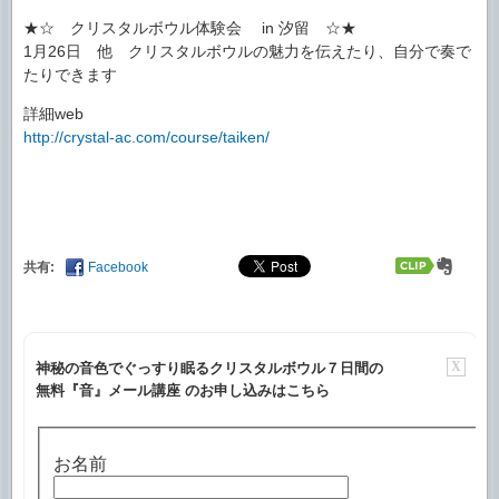
★☆ クリスタルボウル体験会 in 汐留 ☆★
1月26日 他 クリスタルボウルの魅力を伝えたり、自分で奏で
たりできます
詳細web
http://crystal-ac.com/course/taiken/
共有:
Facebook
X
神秘の音色でぐっすり眠るクリスタルボウル７日間の
無料『音』メール講座 のお申し込みはこちら
お名前