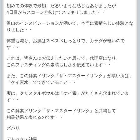
初めての体験で最初、だるいような感じもありましたが、
4日目からスコーンと抜けてスッキリしました・・
沢山のインスピレーションが湧いて、本当に素晴らしい体験とな
りました・・
体重も減り、お肌はスベスベしっとりで、カラダが軽いので
す・・
これは、皆さんにお伝えしたいと思って、代理店になり、
このファスティングの素晴らしさを伝えています・・
また、この酵素ドリンク「ザ・マスタードリンク」が凄い所は、
「ケイ素水」でできていること・・
実は、クリスタルボウルは「ケイ素」がたくさん含まれていま
す・・
この酵素ドリンク「ザ・マスタードリンク」と共鳴して
相乗効果が表れるのです・・
ズバリ
デトックス効果