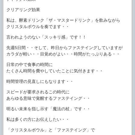
クリアリング効果
私は、酵素ドリンク「ザ・マスタードリンク」を飲みながら
クリスタルボウルを奏でます・・
言われようのない「スッキリ感」です！！
先週5日間・・そして、昨日からファステイングしていますが
カラダが軽い・・目覚めがよい・・時間がたっぷりある・・
日常の中で食事の時間に
たくさん時間を費やしていたことに気付きます・・
時間管理の見直しにもなります・・
スピードが要求されるこの時代に
あらゆる意味で覚醒するファステイング・・
明るい未来を指し示す「魔法の杖」です・・
私は多くの方にお伝えしたい・・
「クリスタルボウル」と「ファステイング」で