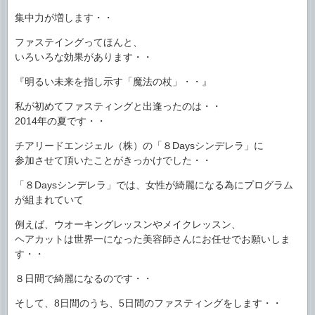
集中力が増します・・
ファステイングってほんと、
いろいろな効果があります・・
『明るい未来を指し示す「魔法の杖」・・』
私が初めてファスティングと出逢ったのは・・
2014年の夏です・・
チアリードエンジェル（株）の「８Daysシンデレラ」に
参加させて頂いたことがきっかけでした・・
「８Daysシンデレラ」では、女性が綺麗になる為にプログラム
が組まれていて
例えば、ウオーキングレッスンやメイクレッスン、
ヘアカットは世界一になった美容師さんにお任せでお願いしま
す・・
８日間で綺麗になるのです・・
そして、8日間のうち、5日間のファスティングをします・・