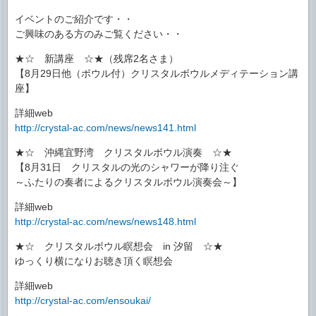
イベントのご紹介です・・
ご興味のある方のみご覧ください・・
★☆ 新講座 ☆★（残席2名さま）
【8月29日他（ボウル付）クリスタルボウルメディテーション講
座】
詳細web
http://crystal-ac.com/news/news141.html
★☆ 沖縄宜野湾 クリスタルボウル演奏 ☆★
【8月31日 クリスタルの光のシャワーが降り注ぐ
～ふたりの奏者によるクリスタルボウル演奏会～】
詳細web
http://crystal-ac.com/news/news148.html
★☆ クリスタルボウル瞑想会 in 汐留 ☆★
ゆっくり横になりお聴き頂く瞑想会
詳細web
http://crystal-ac.com/ensoukai/