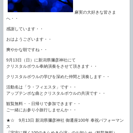
麻実の大好きな皆さま
へ・・
感謝しています・・
おはようございます・・
爽やかな朝ですね・・
9月13日（日）に新潟県彌彦神社にて
クリスタルボウル奉納演奏をさせて頂きます・・
クリスタルボウルの学びを深めた仲間と演奏します・・
活動名は「ラ・フィエスタ」です・・
アップテンポな曲とクリスタルボウルの共演です・・
観覧無料・・日帰りで参加できます・・
ご一緒にお参り小旅行しませんか・・
★☆ 9月13日 新潟県彌彦神社 御遷座100年 奉祝パフォーマン
ス
『宇宙に輝く100のきらめき公演』のお知らせ（観覧無料）