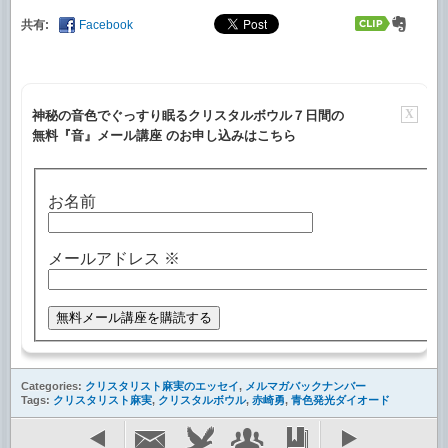
共有:
Facebook
X
神秘の音色でぐっすり眠るクリスタルボウル７日間の
無料『音』メール講座 のお申し込みはこちら
お名前
メールアドレス
※
Categories:
クリスタリスト麻実のエッセイ
,
メルマガバックナンバー
Tags:
クリスタリスト麻実
,
クリスタルボウル
,
赤崎勇
,
青色発光ダイオード