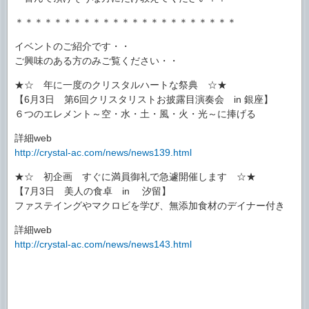
＊＊＊＊＊＊＊＊＊＊＊＊＊＊＊＊＊＊＊＊＊＊＊
イベントのご紹介です・・
ご興味のある方のみご覧ください・・
★☆ 年に一度のクリスタルハートな祭典 ☆★
【6月3日 第6回クリスタリストお披露目演奏会 in 銀座】
６つのエレメント～空・水・土・風・火・光～に捧げる
詳細web
http://crystal-ac.com/news/news139.html
★☆ 初企画 すぐに満員御礼で急遽開催します ☆★
【7月3日 美人の食卓 in 汐留】
ファステイングやマクロビを学び、無添加食材のデイナー付き
詳細web
http://crystal-ac.com/news/news143.html