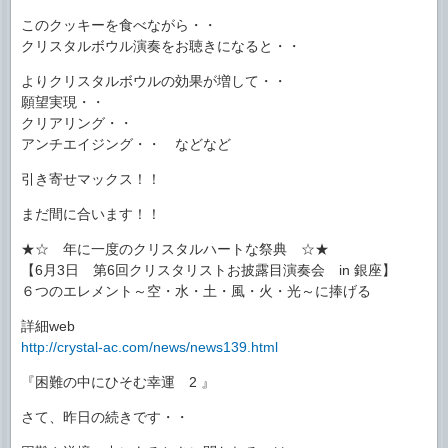
このクッキーを食べながら・・
クリスタルボウル演奏をお聴きになると・・
よりクリスタルボウルの効果が増して・・
願望実現・・
クリアリング・・
アンチエイジング・・ などなど
引き寄せマックス！！
まだ間に合います！！
★☆ 年に一度のクリスタルハートな祭典 ☆★
【6月3日 第6回クリスタリストお披露目演奏会 in 銀座】
６つのエレメント～空・水・土・風・火・光～に捧げる
詳細web
http://crystal-ac.com/news/news139.html
『困難の中にひそむ幸運 2 』
さて、昨日の続きです・・