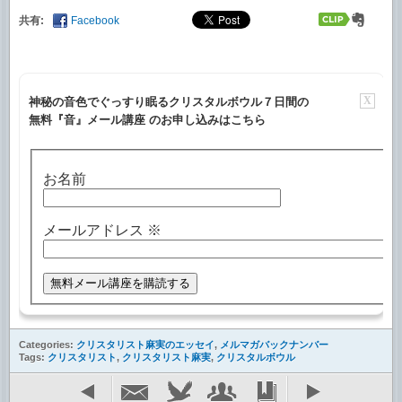
共有:
Facebook
X
神秘の音色でぐっすり眠るクリスタルボウル７日間の
無料『音』メール講座 のお申し込みはこちら
お名前
メールアドレス
※
Categories:
クリスタリスト麻実のエッセイ
,
メルマガバックナンバー
Tags:
クリスタリスト
,
クリスタリスト麻実
,
クリスタルボウル