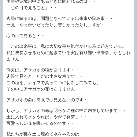
困難や逆境の中にあるときに問われるのは・・
「心の目で見ること」・・
肉眼に映るのは、問題となっている出来事や悩み事・・
一見、やっかいだったり、苦しかったりしますが・・
心の目で見ると・・
「この出来事は、私に大切な事を気付かせる為に起きている。
私に成長させるために起きている実は有り難い出来事」かもしれ
ません・・
例えば、アサガオの種があります・・
肉眼で見ると、ただの小さな粒です・・
この種を、ナイフで真っ二つに切断してみても、
その中にアサガオの花はありません・・
アサガオの命は肉眼では見えないのです・・
しかし、アサガオの命は明らかに種の中に内在しています・・
土に入れて水をやれば、やがて発芽し・・
可愛らしい花を咲かせるのです・・
私たちが種を土に埋めて水をやるのは・・