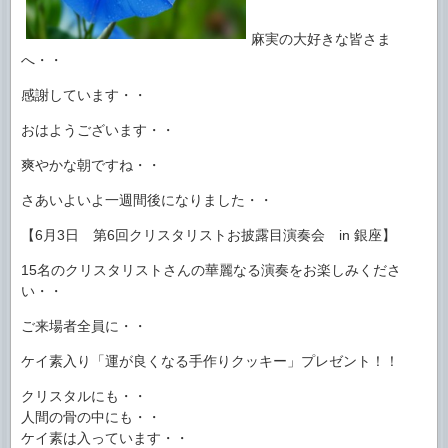
麻実の大好きな皆さま
へ・・
感謝しています・・
おはようございます・・
爽やかな朝ですね・・
さあいよいよ一週間後になりました・・
【6月3日 第6回クリスタリストお披露目演奏会 in 銀座】
15名のクリスタリストさんの華麗なる演奏をお楽しみくださ
い・・
ご来場者全員に・・
ケイ素入り「運が良くなる手作りクッキー」プレゼント！！
クリスタルにも・・
人間の骨の中にも・・
ケイ素は入っています・・