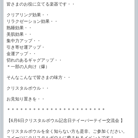
皆さまのお役に立てる楽器です・・
クリアリング効果・・
リラクゼーション効果・・
熟睡効果・・
美肌効果・・
集中力アップ・・
引き寄せ運アップ・
金運アップ・・
切れのあるギャグアップ・・
＊一部の人向け（爆）
そんなこんなで皆さまの味方・・
クリスタルボウル・・
お見知り置きを・・
＊＊＊＊＊＊＊＊＊＊＊＊＊＊＊＊＊＊＊＊＊＊＊
【6月6日クリスタルボウル記念日テイーパーテイー交流会 】
クリスタルボウルを全く知らない方も是非、ご参加ください。
スイーツにクリスタルボウルに癒されるイベントです！