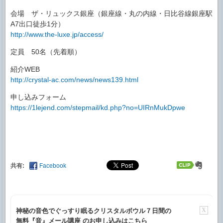
会場 ザ・リュックス銀座（銀座線・丸の内線・日比谷線銀座駅
A7出口徒歩1分）
http://www.the-luxe.jp/access/
定員 50名（先着順）
紹介WEB
http://crystal-ac.com/news/news139.html
申し込みフォーム
https://1lejend.com/stepmail/kd.php?no=UIRnMukDpwe
共有:
Facebook
X
神秘の音色でぐっすり眠るクリスタルボウル７日間の
無料『音』メール講座 のお申し込みはこちら