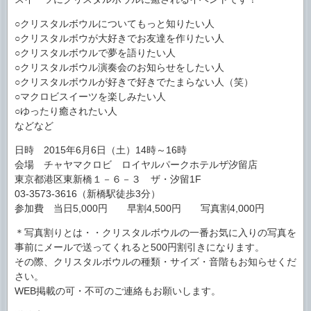
○クリスタルボウルについてもっと知りたい人
○クリスタルボウが大好きでお友達を作りたい人
○クリスタルボウルで夢を語りたい人
○クリスタルボウル演奏会のお知らせをしたい人
○クリスタルボウルが好きで好きでたまらない人（笑）
○マクロビスイーツを楽しみたい人
○ゆったり癒されたい人
などなど
日時 2015年6月6日（土）14時～16時
会場 チャヤマクロビ ロイヤルパークホテルザ汐留店
東京都港区東新橋１－６－３ ザ・汐留1F
03-3573-3616（新橋駅徒歩3分）
参加費 当日5,000円 早割4,500円 写真割4,000円
＊写真割りとは・・クリスタルボウルの一番お気に入りの写真を
事前にメールで送ってくれると500円割引きになります。
その際、クリスタルボウルの種類・サイズ・音階もお知らせくだ
さい。
WEB掲載の可・不可のご連絡もお願いします。