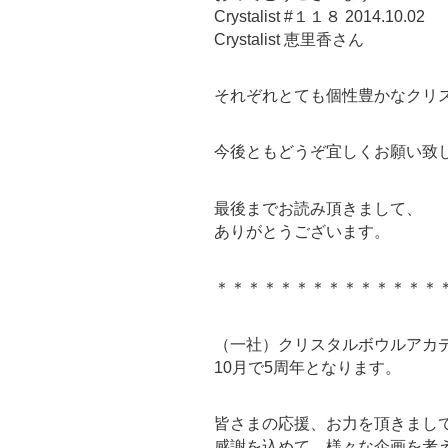
Crystalist #１１８ 2014.10.02
Crystalist 恵里香さん
それぞれとても個性豊かなクリ
今後ともどうぞ宜しくお願い致
最後までお読み頂きまして、
ありがとうございます。
＊＊＊＊＊＊＊＊＊＊＊＊＊＊
（一社）クリスタルボウルアカ
10月で5周年となります。
皆さまの応援、お力を頂きまし
感謝を込めて、様々な企画を考