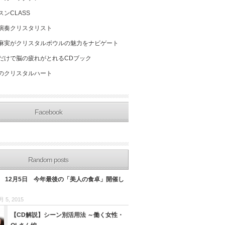
スンCLASS
演奏クリスタリスト
麻実がクリスタルボウルの魅力をナビゲート
だけで脳の疲れがとれるCDブック
のクリスタルハート
Facebook
Random posts
日 12月5日 今年最後の「美人の食卓」開催し
月 5, 2015
【CD解説】シーン別活用法 ～働く女性・