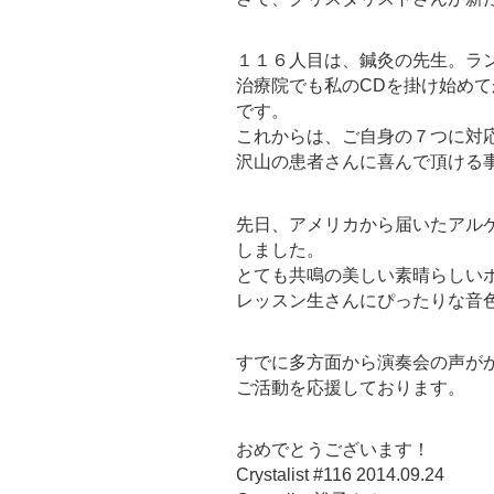
１１６人目は、鍼灸の先生。ラ
治療院でも私のCDを掛け始め
です。
これからは、ご自身の７つに対
沢山の患者さんに喜んで頂ける
先日、アメリカから届いたアル
しました。
とても共鳴の美しい素晴らしい
レッスン生さんにぴったりな音
すでに多方面から演奏会の声が
ご活動を応援しております。
おめでとうございます！
Crystalist #116 2014.09.24