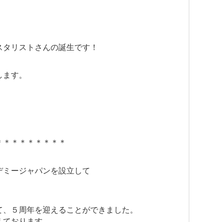
スタリストさんの誕生です！
します。
＊＊＊＊＊＊＊＊＊
デミージャパンを設立して
て、５周年を迎えることができました。
えております。