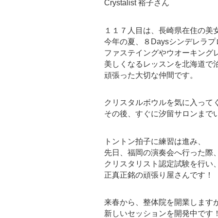
Crystalist 裕子さん
１１７人目は、長崎県在住の美
今年の夏、８Daysシンデレラ
ファステイングやウオーキング
美しくなるレッスンを北海道で
頑張った大切な仲間です。
クリスタルボウルを気に入って
その後、すぐに汐留サロンまで
トントン拍子に練習は進み、
先日、福岡の演奏会へ行った際
クリスタリスト認定試験を行い
正真正銘の頑張り屋さんです！
来春から、整体院を開業します
新しいセッションを開発中です