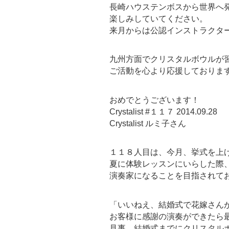
長崎ハウステンボスから世界へ
楽しみしていてください。
来月からは公認インストラクタ
九州方面でクリスタルボウルが
ご活動を心より応援しておりま
おめでとうございます！
Crystalist #１１７ 2014.09.28
Crystalist ルミ子さん
１１８人目は、今月、挙式を上
夏に体験レッスンにいらした際
演奏家になることを目指されて
「いいねえ、結婚式で花嫁さん
お客様に感謝の演奏ができたら
見事、結婚式までにクリスタル