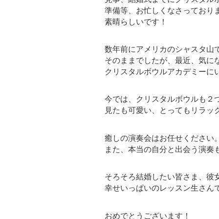
準備等、お忙しくなさっており
素晴らしいです！
数年前にアメリカのシャスタ山
そのままでしたが、最近、気に
クリスタルボウルアカデミーに
今では、クリスタルボウルも２
見たも可愛い、とってもリラッ
癒しの演奏会はお任せください
また、本当の自分と出会う演奏
そろそろ結婚したい皆さま、彼
幸せいっぱいのレッスン生さん
おめでとうございます！