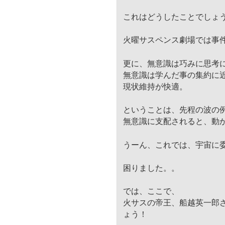
これはどうしたことでしょ
火曜サスペンス劇場では事
更に、無意識は巧みに思考
無意識は学んだ事の集約に
現状維持が快適。
ということは、先程の波の
無意識に支配されると、動
うーん、これでは、宇宙に
困りました。。
では、ここで、
火サスの帝王、
船越英一郎
ょう！