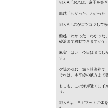
犯人A「おれは、京子を突
船越「わかった、わかった
犯人A「岩がゴツゴツして
船越「わかった、わかった
砂浜まで移動できますか？
麻実「はい、今日は３つし
す」
夕陽の沈む、城ヶ崎海岸で
それは、水平線の彼方まで
もしも、この海岸近くにイ
う。
犯人Aは、ヨガマットに体