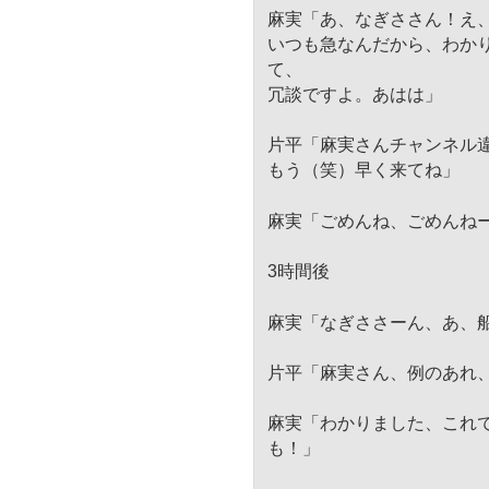
麻実「あ、なぎささん！え
いつも急なんだから、わか
て、
冗談ですよ。あはは」
片平「麻実さんチャンネル
もう（笑）早く来てね」
麻実「ごめんね、ごめんね
3時間後
麻実「なぎささーん、あ、
片平「麻実さん、例のあれ
麻実「わかりました、これ
も！」