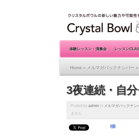
体験レッスン・演奏会
レッスンCLA
Home
»
メルマガバックナンバー
»
3夜連続・自
Posted by
admin
in
メルマガバックナン
ません