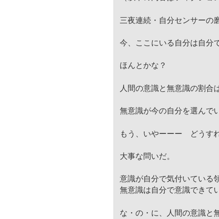
三夜連続・自分センサーの
今、ここにいる自分は自分
ほんとかな？
人間の意識と無意識の割合は1
無意識が今の自分を選んで
もう、いやーーー どうす
大事な問いだ。
意識が自分で気付いている
無意識は自分で意識できて
な・の・に、人間の意識と無意