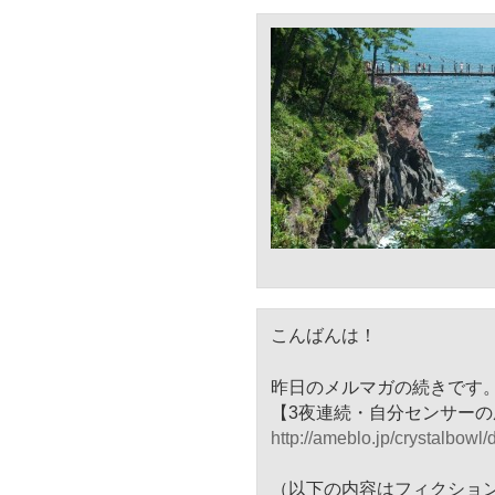
こんばんは！
昨日のメルマガの続きです
【3夜連続・自分センサーの
http://ameblo.jp/crystalbowl/
（以下の内容はフィクショ