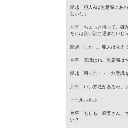
船越「犯人Aは無意識にあの
ないな」
片平「ちょっと待って、確か
それは言い訳に過ぎないじ
船越「しかし、犯人は覚え
片平「意識はね。無意識は
船越「困った・・・無意識
片平「いい方法があるわ、
トウルルルル
片平「もしも、麻実さん、
い？」