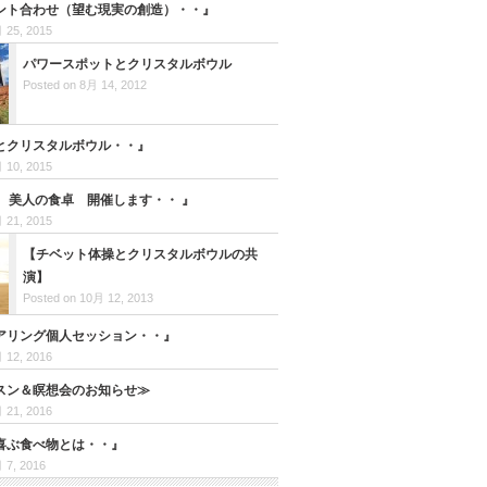
ント合わせ（望む現実の創造）・・』
 25, 2015
パワースポットとクリスタルボウル
Posted on 8月 14, 2012
とクリスタルボウル・・』
 10, 2015
日 美人の食卓 開催します・・ 』
 21, 2015
【チベット体操とクリスタルボウルの共
演】
Posted on 10月 12, 2013
アリング個人セッション・・』
 12, 2016
スン＆瞑想会のお知らせ≫
 21, 2016
喜ぶ食べ物とは・・』
 7, 2016