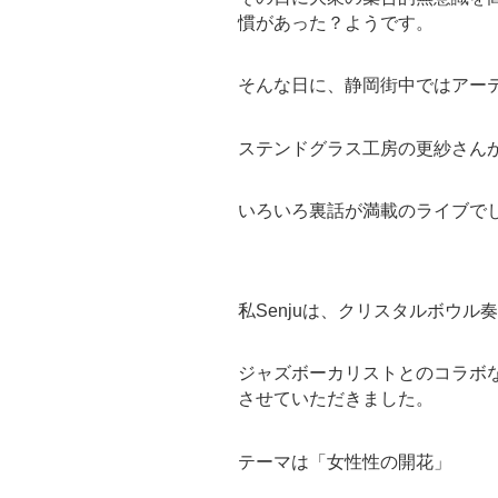
慣があった？ようです。
そんな日に、静岡街中ではアー
ステンドグラス工房の更紗さん
いろいろ裏話が満載のライブで
私Senjuは、クリスタルボウ
ジャズボーカリストとのコラボ
させていただきました。
テーマは「女性性の開花」