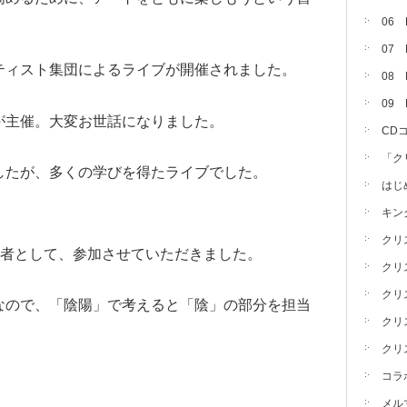
06
07
ティスト集団によるライブが開催されました。
08 
09
が主催。大変お世話になりました。
CD
「ク
したが、多くの学びを得たライブでした。
はじ
キン
クリ
ル奏者として、参加させていただきました。
クリ
クリ
なので、「陰陽」で考えると「陰」の部分を担当
クリ
クリ
コラ
メル