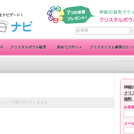
SS
クリスタルボウル販売
初めての方へ
»
クリスタリスト麻実のエッ
神秘
クリ
無料
コメントを受け付けていません
お名
メー