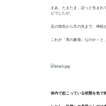
まあ、たまたま、ぽっと生まれ
ビでしたが。
足の指先から爪の先まで、神経
これが「美の象徴」なのか～と
体内で起こっている状態を色で例