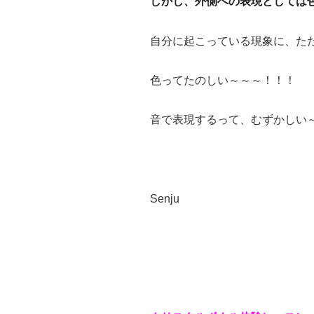
しかし、外側への表現としては色
自分に起こっている現象に、た
色ってたのしい～～～！！！
音で表現するって、むずかしい
Senju