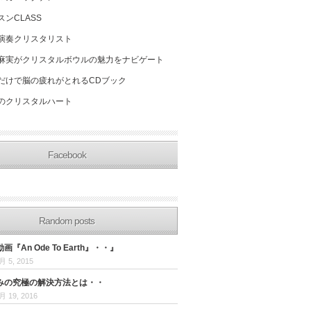
スンCLASS
演奏クリスタリスト
麻実がクリスタルボウルの魅力をナビゲート
だけで脳の疲れがとれるCDブック
のクリスタルハート
Facebook
Random posts
『An Ode To Earth』・・』
月 5, 2015
みの究極の解決方法とは・・
月 19, 2016