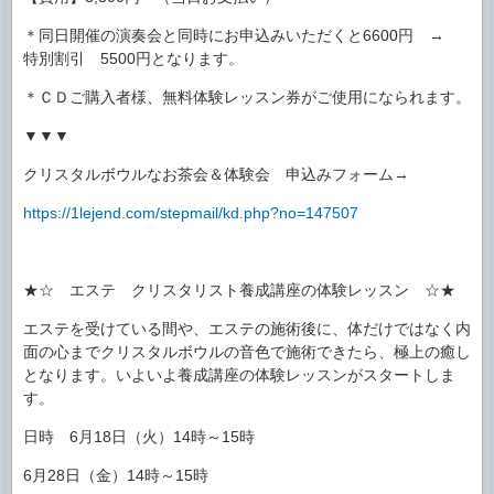
＊同日開催の演奏会と同時にお申込みいただくと6600円 →
特別割引 5500円となります。
＊ＣＤご購入者様、無料体験レッスン券がご使用になられます。
▼▼▼
クリスタルボウルなお茶会＆体験会 申込みフォーム→
https://1lejend.com/stepmail/kd.php?no=147507
★☆ エステ クリスタリスト養成講座の体験レッスン ☆★
エステを受けている間や、エステの施術後に、体だけではなく内
面の心までクリスタルボウルの音色で施術できたら、極上の癒し
となります。いよいよ養成講座の体験レッスンがスタートしま
す。
日時 6月18日（火）14時～15時
6月28日（金）14時～15時