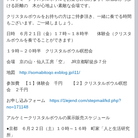
ける距離の 木が心地よい素敵な会場です。
クリスタルボウルをお持ちの方はご持参頂き、一緒に奏でる時間
もございます。ご一緒しましょう。
日時 ６月２１日（金）１７時～１８時半 体験会（クリスタ
ルボウルを奏でることができます）
１９時～２０時半 クリスタルボウル瞑想会
会場 京の山・仙人工房「空」 JR京都駅徒歩７分
地図
http://somabitoqo.exblog.jp/i11/
参加費 【１】体験会 千円 【２】クリスタルボウル瞑想
会 ２千円
お申し込みフォーム
https://1lejend.com/stepmail/kd.php?
no=171148
アルケミークリスタルボウルの展示販売スケジュール
●京都 ６月２２日（土）１０時～１６時 町家「人と生活研究
所」