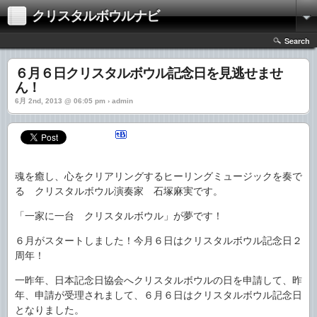
クリスタルボウルナビ
Search
６月６日クリスタルボウル記念日を見逃せませ
ん！
6月 2nd, 2013 @ 06:05 pm › admin
魂を癒し、心をクリアリングするヒーリングミュージックを奏で
る クリスタルボウル演奏家 石塚麻実です。
「一家に一台 クリスタルボウル」が夢です！
６月がスタートしました！今月６日はクリスタルボウル記念日２
周年！
一昨年、日本記念日協会へクリスタルボウルの日を申請して、昨
年、申請が受理されまして、６月６日はクリスタルボウル記念日
となりました。