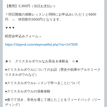
【費用】3,300円（当日お支払い）
＊同日開催の体験レッスンと同時にお申込みいただくと6600
円 → 特別割引5500円となります。
▼▼▼
瞑想会申込みフォーム→
https://1lejend.com/stepmail/kd.php?no=147509
★☆ クリスタルボウルなお茶会＆体験会 ☆★
●クリスタルボウルについてのお話（歴史や効果やアルケミーク
リスタルボウルなど）
●クリスタルボウルレッスンで学べることについて
●クリスタルボウルの演奏体験
●奏でて頂き、音色を通じて感じたことをフィードバック（リー
ディング）