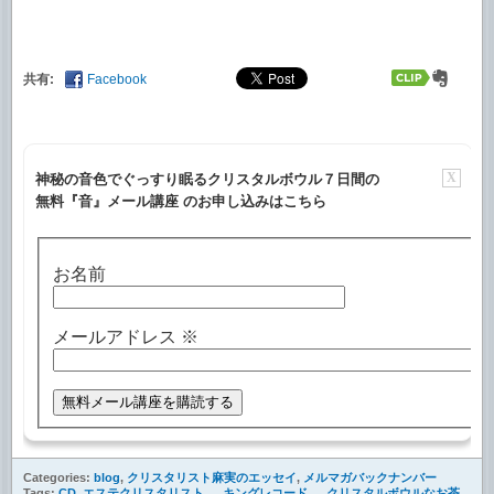
共有:
Facebook
X
神秘の音色でぐっすり眠るクリスタルボウル７日間の
無料『音』メール講座 のお申し込みはこちら
お名前
メールアドレス
※
Categories:
blog
,
クリスタリスト麻実のエッセイ
,
メルマガバックナンバー
Tags:
CD
,
エステクリスタリスト、
,
キングレコード、
,
クリスタルボウルなお茶