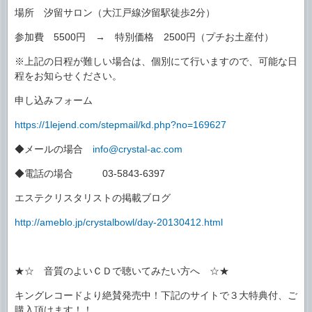
場所 汐留サロン（大江戸線汐留駅徒歩2分）
参加費 5500円 → 特別価格 2500円（プチお土産付）
※上記の日程が難しい場合は、個別にて行いますので、可能な日
程をお知らせください。
申し込みフォーム
https://1lejend.com/stepmail/kd.php?no=169627
◆メールの場合
info@crystal-ac.com
◆電話の場合 03-5843-6397
エステクリスタリストの掲載ブログ
http://ameblo.jp/crystalbowl/day-20130412.html
★☆ 音質のよいＣＤで聴いてみたい方へ ☆★
キングレコードより絶賛発売中！下記のサイトで３大特典付、ご
購入頂けます！！