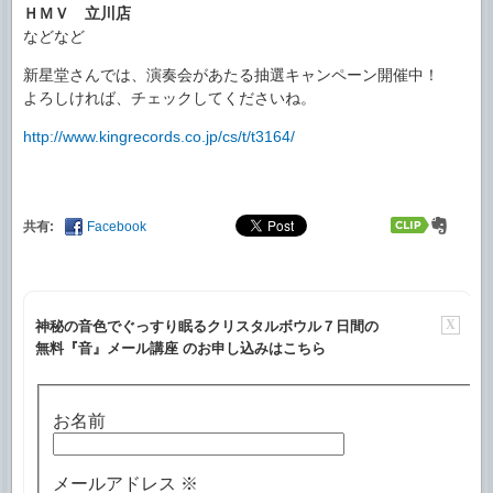
ＨＭＶ 立川店
などなど
新星堂さんでは、演奏会があたる抽選キャンペーン開催中！
よろしければ、チェックしてくださいね。
http://www.kingrecords.co.jp/cs/t/t3164/
共有:
Facebook
X
神秘の音色でぐっすり眠るクリスタルボウル７日間の
無料『音』メール講座 のお申し込みはこちら
お名前
メールアドレス
※