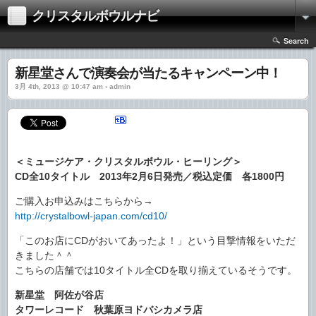
クリスタルボウルナビ
Search
新星堂さんで演奏会が当たるキャンペーン中！
3月 4th, 2013 @ 10:47 am › admin
＜ミュージケア・クリスタルボウル・ヒーリング＞
CD全10タイトル 2013年2月6日発売／税込定価 各1800円
ご購入お申込みはこちらから→
http://crystalbowl-japan.com/cd10/
「このお店にCDがおいてあったよ！」という目撃情報をいただ
きました＾＾
こちらの店舗では10タイトル全CDを取り揃えているそうです。
新星堂 阿佐が谷店
タワーレコード 秋葉原ヨドバシカメラ店