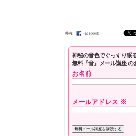
共有:
Facebook
神秘の音色でぐっすり眠
無料『音』メール講座 の
お名前
メールアドレス
※