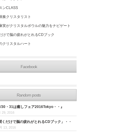
スンCLASS
演奏クリスタリスト
麻実がクリスタルボウルの魅力をナビゲート
だけで脳の疲れがとれるCDブック
のクリスタルハート
Facebook
Random posts
30・31は癒しフェア2016Tokyo・・』
 29, 2016
聞くだけで脳の疲れがとれるCDブック」・・
月 13, 2016