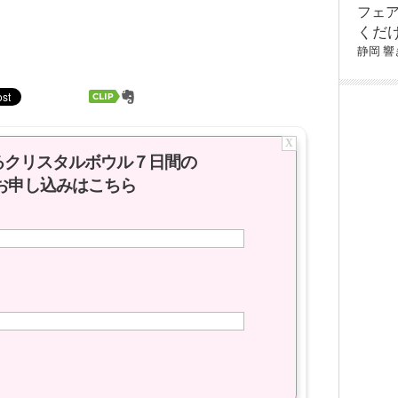
フェ
くだ
静岡
響
X
るクリスタルボウル７日間の
お申し込みはこちら