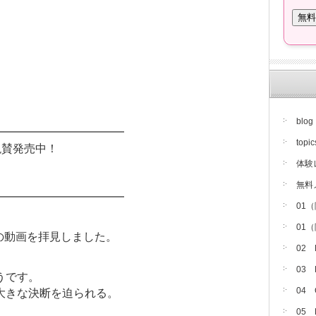
blog
━━━━━━━━━━━━
topic
絶賛発売中！
体験
無料
━━━━━━━━━━━━
01
01
の動画を拝見しました。
02
03
うです。
04
大きな決断を迫られる。
05