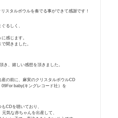
クリスタルボウルを奏でる事ができて感謝です！
まぐるしく、
、
うに感じます。
スで聞きました。
き頂き、嬉しい感想を頂きました。
出産の前に、麻実のクリスタルボウルCD
For baby(キングレコード社）を
つもCDを聴いており、
、元気な赤ちゃんを出産して、