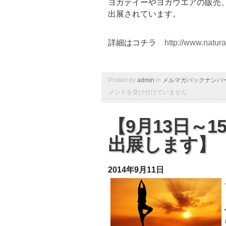
ヨガテイーやヨガウエアの販売
出展されています。
詳細はコチラ
http://www.natura
Posted by
admin
in
メルマガバックナンバ
メントを受け付けていません
【9月13日～
出展します】
2014年9月11日