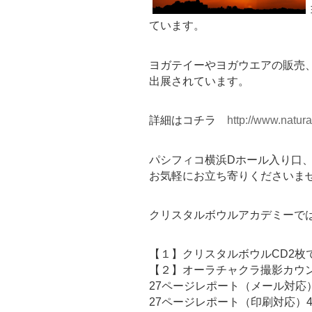
ています。
ヨガテイーやヨガウエアの販売
出展されています。
詳細はコチラ
http://www.natura
パシフィコ横浜Dホール入り口
お気軽にお立ち寄りくださいませ(*
クリスタルボウルアカデミーで
【１】クリスタルボウルCD2枚で 
【２】オーラチャクラ撮影カウンセ
27ページレポート（メール対応）
27ページレポート（印刷対応）4