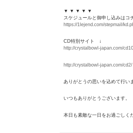
▼ ▼ ▼ ▼ ▼
スケジュールと御申し込みはコ
https://1lejend.com/stepmail/kd
CD特別サイト ↓
http://crystalbowl-japan.com/cd10
http://crystalbowl-japan.com/cd2/
ありがとうの思いを込めて行い
いつもありがとうございます。
本日も素敵な一日をお過ごしく