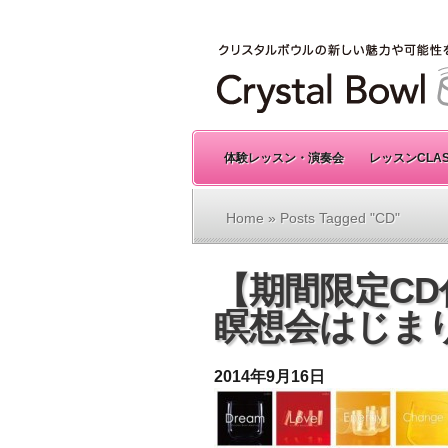
体験レッスン・演奏会
レッスンCLA
Home
» Posts Tagged "CD"
【期間限定C
瞑想会はじま
2014年9月16日