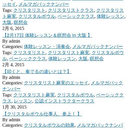
ッセイ
,
メルマガバックナンバー
Tags:
クリスタリスト
,
クリスタリストクラス
,
クリスタリス
ト麻実
,
クリスタルボウル
,
ベーシッククラス
,
体験レッスン
,
大阪
,
瞑想会
2月 6, 2015
【2月17日 体験レッスン＆瞑想会 in 大阪 】
By
admin
Categories:
体験レッスン・演奏会
,
メルマガバックナンバー
Tags:
クリスタリスト
,
クリスタリスト麻実
,
クリスタルボウ
ル
,
ベーシッククラス
,
体験レッスン
,
大阪
,
瞑想会
2月 4, 2015
【叩くと、奏でるの違いとは？】
By
admin
Categories:
クリスタリスト麻実のエッセイ
,
メルマガバック
ナンバー
Tags:
クリスタリスト麻実
,
クリスタルボウル
,
ベーシックク
ラス
,
レッスン
,
公認インストラクタークラス
1月 30, 2015
【クリスタルボウル仕事人、参上！ 】
By
admin
Categories:
クリスタルボウルの効果
,
メルマガバックナンバ