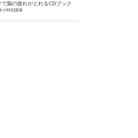
けで脳の疲れがとれるCDブック
きの特別講座