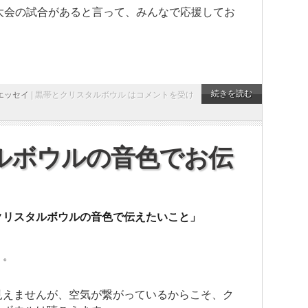
大会の試合があると言って、みんなで応援してお
続きを読む
エッセイ
|
黒帯とクリスタルボウル は
コメントを受け
ルボウルの音色でお伝
クリスタルボウルの音色で伝えたいこと」
り。
見えませんが、空気が繋がっているからこそ、ク