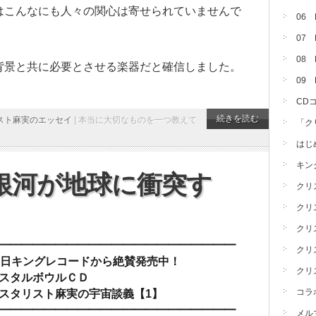
はこんなにも人々の関心は寄せられていませんで
06
07
08 
背景と共に必要とさせる楽器だと確信しました。
09
CD
続きを読む
スト麻実のエッセイ
|
本当に大切なものを一つ教えて
「ク
はじ
キン
銀河が地球に衝突す
クリ
クリ
クリ
━━━━━━━━━━━━━━━━━━━━━━
クリ
月6日キングレコードから絶賛発売中！
クリ
リスタルボウルＣＤ
コラ
リスタリスト麻実の宇宙談義【1】
━━━━━━━━━━━━━━━━━━━━━━
メル