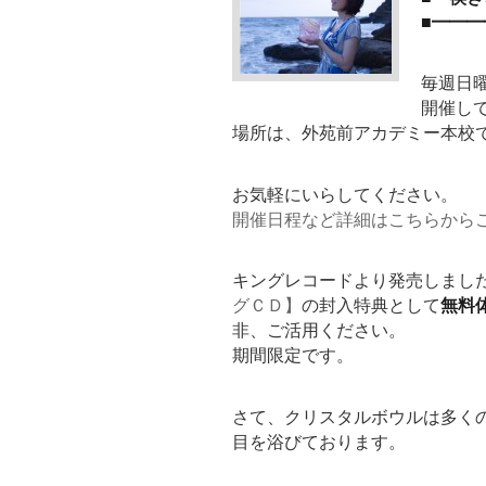
■━━
毎週日
開催し
場所は、外苑前アカデミー本校
お気軽にいらしてください。
開催日程など詳細はこちらから
キングレコードより発売しまし
グＣＤ】
の封入特典として
無料
非、ご活用ください。
期間限定です。
さて、クリスタルボウルは多く
目を浴びております。