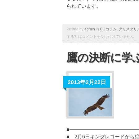
られています。
Posted by
admin
in
CDコラム
,
クリスタリ
する?! は
コメントを受け付けていません
鷹の決断に学
2013年2月22日
■━━━━━━━━━━━━━
■ 2月6日キングレコードから