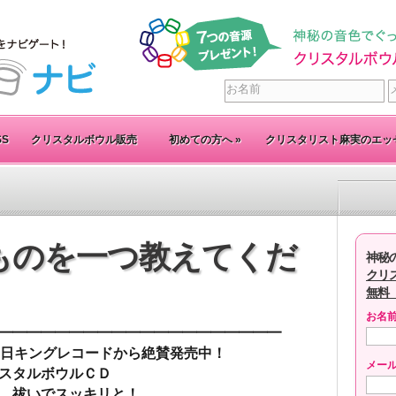
SS
クリスタルボウル販売
初めての方へ
»
クリスタリスト麻実のエッ
ものを一つ教えてくだ
神秘
クリ
無料
お名
━━━━━━━━━━━━━━━━━━━━━
月6日キングレコードから絶賛発売中！
メー
リスタルボウルＣＤ
ぎ、祓いでスッキリと！