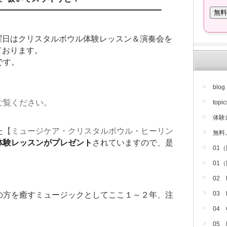
━━━━━━━━━━━━━━━━━━━━━
曜日はクリスタルボウル体験レッスン＆演奏会を
ております。
です。
blog
ご覧ください。
topic
体験
た
【ミュージケア・クリスタルボウル・ヒーリン
無料
体験レッスンがプレゼント
されていますので、是
01
01
02
03
の方を癒すミュージックとしてここ１～２年、注
04
05