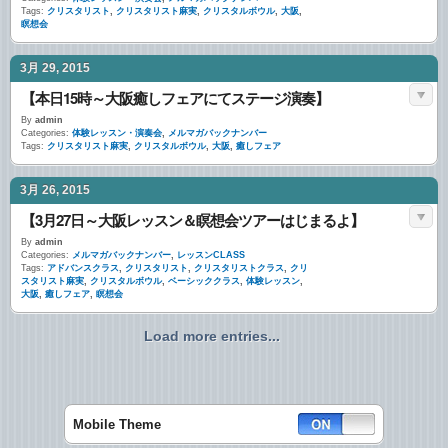
Tags:
クリスタリスト
,
クリスタリスト麻実
,
クリスタルボウル
,
大阪
,
瞑想会
3月 29, 2015
【本日15時～大阪癒しフェアにてステージ演奏】
By
admin
Categories:
体験レッスン・演奏会
,
メルマガバックナンバー
Tags:
クリスタリスト麻実
,
クリスタルボウル
,
大阪
,
癒しフェア
3月 26, 2015
【3月27日～大阪レッスン＆瞑想会ツアーはじまるよ】
By
admin
Categories:
メルマガバックナンバー
,
レッスンCLASS
Tags:
アドバンスクラス
,
クリスタリスト
,
クリスタリストクラス
,
クリ
スタリスト麻実
,
クリスタルボウル
,
ベーシッククラス
,
体験レッスン
,
大阪
,
癒しフェア
,
瞑想会
Load more entries...
Mobile Theme