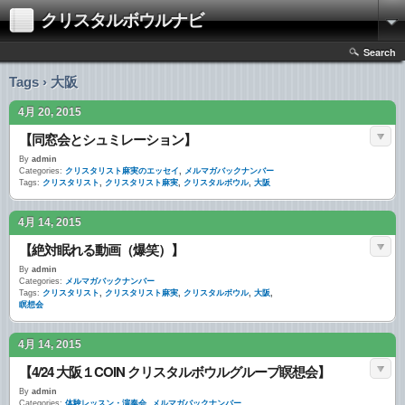
クリスタルボウルナビ
Search
Tags › 大阪
4月 20, 2015
【同窓会とシュミレーション】
By
admin
Categories:
クリスタリスト麻実のエッセイ
,
メルマガバックナンバー
Tags:
クリスタリスト
,
クリスタリスト麻実
,
クリスタルボウル
,
大阪
4月 14, 2015
【絶対眠れる動画（爆笑）】
By
admin
Categories:
メルマガバックナンバー
Tags:
クリスタリスト
,
クリスタリスト麻実
,
クリスタルボウル
,
大阪
,
瞑想会
4月 14, 2015
【4/24 大阪１COIN クリスタルボウルグループ瞑想会】
By
admin
Categories:
体験レッスン・演奏会
,
メルマガバックナンバー