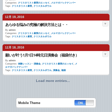
Categories:
クリスタリスト麻実のエッセイ
,
メルマガバックナンバー
Tags:
クリスタリスト麻実
,
クリスタルボウル
12月 19, 2016
あらゆる悩みの究極の解決方法とは・・
By
admin
Categories:
クリスタリスト麻実のエッセイ
,
メルマガバックナンバー
Tags:
クリスタリスト麻実
,
クリスタルボウル
12月 18, 2016
願いが叶う1月1日14時元日演奏会（福袋付き）
By
admin
Categories:
体験レッスン・演奏会
,
クリスタリスト麻実のエッセイ
,
メ
ルマガバックナンバー
Tags:
クリスタリスト麻実
,
クリスタルボウル
,
演奏会
,
福袋
Load more entries...
Mobile Theme