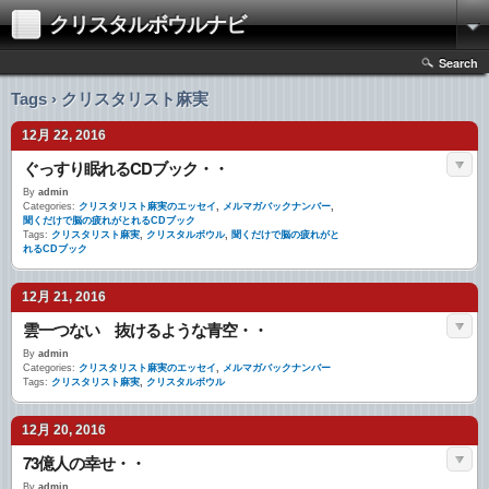
クリスタルボウルナビ
Search
Tags › クリスタリスト麻実
12月 22, 2016
ぐっすり眠れるCDブック・・
By
admin
Categories:
クリスタリスト麻実のエッセイ
,
メルマガバックナンバー
,
聞くだけで脳の疲れがとれるCDブック
Tags:
クリスタリスト麻実
,
クリスタルボウル
,
聞くだけで脳の疲れがと
れるCDブック
12月 21, 2016
雲一つない 抜けるような青空・・
By
admin
Categories:
クリスタリスト麻実のエッセイ
,
メルマガバックナンバー
Tags:
クリスタリスト麻実
,
クリスタルボウル
12月 20, 2016
73億人の幸せ・・
By
admin