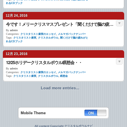
れるCDブック
12月 24, 2016
今です！メリークリスマスプレゼント「聞くだけで脳の疲れがとれるCDブック」・・
By
admin
Categories:
クリスタリスト麻実のエッセイ
,
メルマガバックナンバー
Tags:
クリスタリスト麻実
,
クリスタルボウル
,
聞くだけで脳の疲れがと
れるCDブック
12月 23, 2016
12/25ホリデークリスタルボウル瞑想会・・
By
admin
Categories:
クリスタリスト麻実のエッセイ
,
メルマガバックナンバー
Tags:
クリスタリスト麻実
,
クリスタルボウル
,
瞑想会
Load more entries...
Mobile Theme
All content Copyright クリスタルボウルナビ