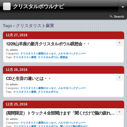
クリスタルボウルナビ
Search
Tags › クリスタリスト麻実
12月 27, 2016
12/29山羊座の新月クリスタルボウル瞑想会・・
By
admin
Categories:
クリスタリスト麻実のエッセイ
,
メルマガバックナンバー
Tags:
クリスタリスト麻実
,
クリスタルボウル
,
瞑想会
12月 26, 2016
CDと生音の違いとは・・
By
admin
Categories:
クリスタリスト麻実のエッセイ
,
メルマガバックナンバー
Tags:
クリスタリスト麻実
,
クリスタルボウル
12月 25, 2016
(期間限定）トラック４全部聞けます「聞くだけで脳の疲れがとれるCDブック」・・
By
admin
Categories:
クリスタリスト麻実のエッセイ
,
メルマガバックナンバー
Tags:
クリスタリスト麻実
,
クリスタルボウル
,
聞くだけで脳の疲れがと