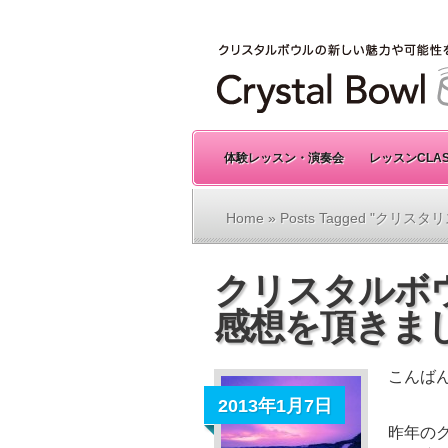
体験レッスン・演奏会
レッスンCLA
Home
» Posts Tagged "クリス
クリスタルボ
感想を頂きま
こんば
2013年1月7日
昨年の