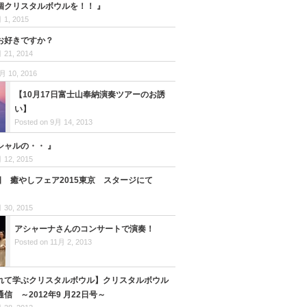
個クリスタルボウルを！！ 』
 1, 2015
お好きですか？
 21, 2014
月 10, 2016
【10月17日富士山奉納演奏ツアーのお誘
い】
Posted on 9月 14, 2013
シャルの・・ 』
 12, 2015
9日 癒やしフェア2015東京 スタージにて
 30, 2015
アシャーナさんのコンサートで演奏！
Posted on 11月 2, 2013
れて学ぶクリスタルボウル】クリスタルボウル
信 ～2012年9 月22日号～